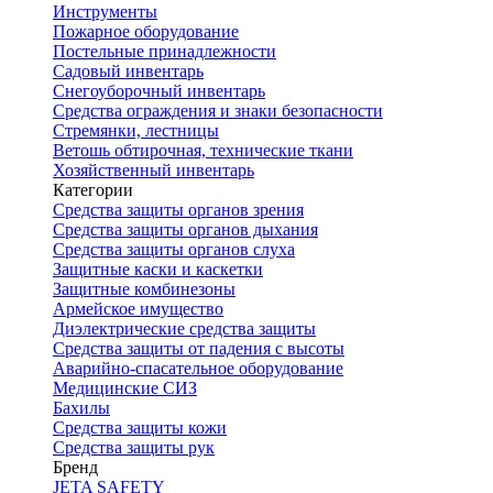
Инструменты
Пожарное оборудование
Постельные принадлежности
Садовый инвентарь
Снегоуборочный инвентарь
Средства ограждения и знаки безопасности
Стремянки, лестницы
Ветошь обтирочная, технические ткани
Хозяйственный инвентарь
Категории
Средства защиты органов зрения
Средства защиты органов дыхания
Средства защиты органов слуха
Защитные каски и каскетки
Защитные комбинезоны
Армейское имущество
Диэлектрические средства защиты
Средства защиты от падения с высоты
Аварийно-спасательное оборудование
Медицинские СИЗ
Бахилы
Средства защиты кожи
Средства защиты рук
Бренд
JETA SAFETY