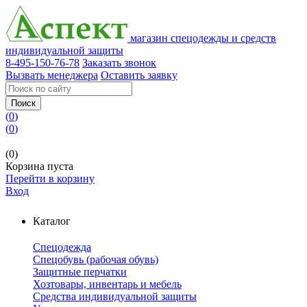
магазин спецодежды и средств
индивидуальной защиты
8-495-150-76-78
Заказать звонок
Вызвать менеджера
Оставить заявку
Поиск
(
0
)
(
0
)
(0)
Корзина пуста
Перейти в корзину
Вход
Каталог
Спецодежда
Спецобувь (рабочая обувь)
Защитные перчатки
Хозтовары, инвентарь и мебель
Средства индивидуальной защиты