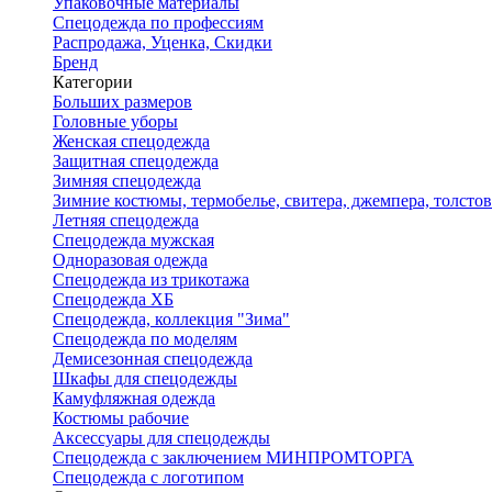
Упаковочные материалы
Спецодежда по профессиям
Распродажа, Уценка, Скидки
Бренд
Категории
Больших размеров
Головные уборы
Женская спецодежда
Защитная спецодежда
Зимняя спецодежда
Зимние костюмы, термобелье, свитера, джемпера, толсто
Летняя спецодежда
Спецодежда мужская
Одноразовая одежда
Спецодежда из трикотажа
Спецодежда ХБ
Спецодежда, коллекция "Зима"
Спецодежда по моделям
Демисезонная спецодежда
Шкафы для спецодежды
Камуфляжная одежда
Костюмы рабочие
Аксессуары для спецодежды
Спецодежда с заключением МИНПРОМТОРГА
Спецодежда с логотипом