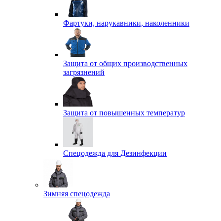
Фартуки, нарукавники, наколенники
Защита от общих производственных
загрязнений
Защита от повышенных температур
Спецодежда для Дезинфекции
Зимняя спецодежда