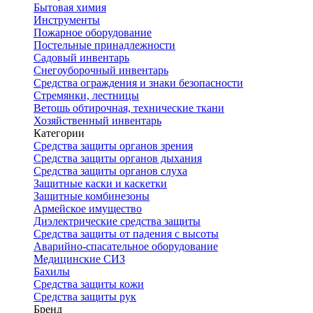
Бытовая химия
Инструменты
Пожарное оборудование
Постельные принадлежности
Садовый инвентарь
Снегоуборочный инвентарь
Средства ограждения и знаки безопасности
Стремянки, лестницы
Ветошь обтирочная, технические ткани
Хозяйственный инвентарь
Категории
Средства защиты органов зрения
Средства защиты органов дыхания
Средства защиты органов слуха
Защитные каски и каскетки
Защитные комбинезоны
Армейское имущество
Диэлектрические средства защиты
Средства защиты от падения с высоты
Аварийно-спасательное оборудование
Медицинские СИЗ
Бахилы
Средства защиты кожи
Средства защиты рук
Бренд