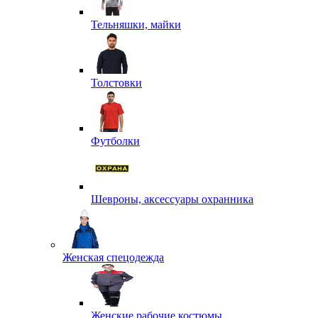
Тельняшки, майки
Толстовки
Футболки
Шевроны, аксессуары охранника
Женская спецодежда
Женские рабочие костюмы