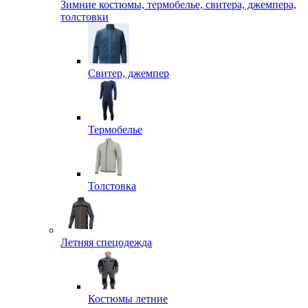
Зимние костюмы, термобелье, свитера, джемпера,
толстовки
Свитер, джемпер
Термобелье
Толстовка
Летняя спецодежда
Костюмы летние