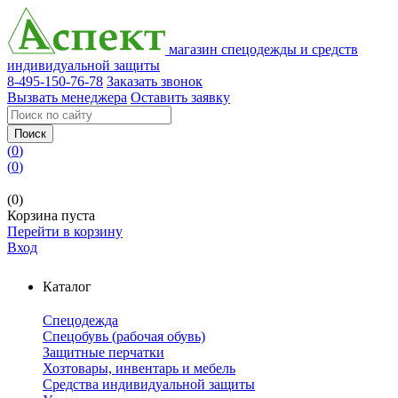
магазин спецодежды и средств
индивидуальной защиты
8-495-150-76-78
Заказать звонок
Вызвать менеджера
Оставить заявку
Поиск
(
0
)
(
0
)
(0)
Корзина пуста
Перейти в корзину
Вход
Каталог
Спецодежда
Спецобувь (рабочая обувь)
Защитные перчатки
Хозтовары, инвентарь и мебель
Средства индивидуальной защиты