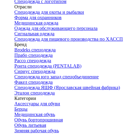
Спецодежда с логотипом
Отрасли
Спецодежда для охоты и рыбалки
Форма для охранников
Медицинская одежда
Одежда для обслуживающего персонала
Сигнальная одежда
Спецодежда для пищевого производства по ХАССП
Бренд
Brodeks спецодежда
Прабо спецодежда
Рассо спецодежда
Ронта спецодежда (PENTALAB)
Сириус спецодежда
Спецодежда юго запад спецобъединение
Факел спецодежда
Спецодежда ЯШФ (Ярославская швейная фабрика)
Эталон спецодежда
Категории
Аксессуары для обуви
Берцы
Медицинская обувь
Обувь бортопрошивная
Обувь литьевая
Зимняя рабочая обувь