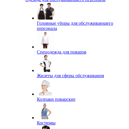
Головные уборы для обслуживающего
персонала
Спецодежда для поваров
Жилеты для сферы обслуживания
Колпаки поварские
Костюмы