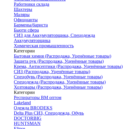
Работники склада
Шахтеры
Маляры
Официанты
Бармены/бариста
Бьюти сфера
СИЗ для Аккумуляторщика, Спецодежда
Аккумуляторщика
Химическая промышленность
Категории
Бытовая химия (Распродажа, Уценённые товары)
Защита рук (Распродажа, Уценённые товары)
Крема, Антисептики (Распродажа, Уценённые товары)
СИЗ (Распродажа, Уценённые товары)
Спецобувь (Распродажа, Уценённые товары)
Спецодежда (Распродажа, Уценённые товары)
Хозтовары (Распродажа, Уценённые товары)
Категории
Респираторы ВМ оптом
Lakeland
Одежда BRODEKS
Delta Plus СИЗ, Спецодежда, Обувь
DOCTORBIG
HUNTSMAN
Elipse