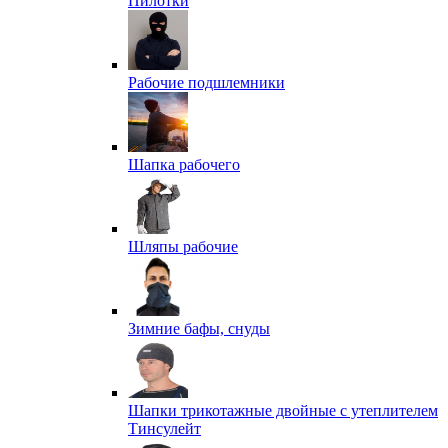
Пилотки
Рабочие подшлемники
Шапка рабочего
Шляпы рабочие
Зимние бафы, снуды
Шапки трикотажные двойные с утеплителем
Тинсулейт