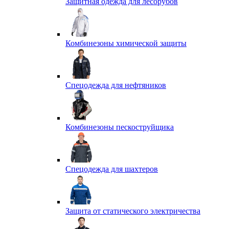
Защитная одежда для лесорубов
Комбинезоны химической защиты
Спецодежда для нефтяников
Комбинезоны пескоструйщика
Спецодежда для шахтеров
Защита от статического электричества