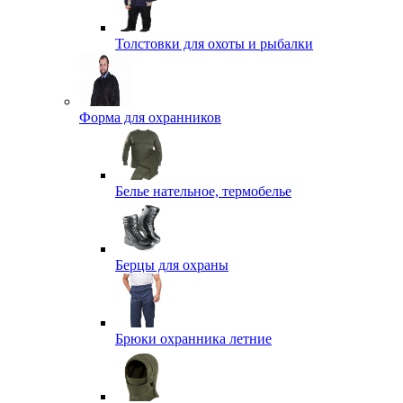
Толстовки для охоты и рыбалки
Форма для охранников
Белье нательное, термобелье
Берцы для охраны
Брюки охранника летние