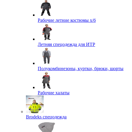
Рабочие летние костюмы х/б
Летняя спецодежда для ИТР
Полукомбинезоны, куртки, брюки, шорты
Рабочие халаты
Brodeks спецодежда