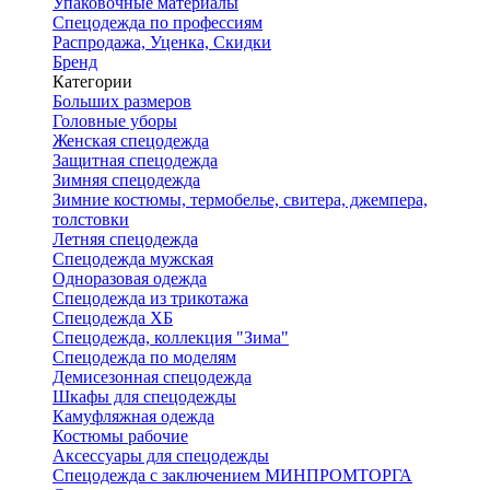
Упаковочные материалы
Спецодежда по профессиям
Распродажа, Уценка, Скидки
Бренд
Категории
Больших размеров
Головные уборы
Женская спецодежда
Защитная спецодежда
Зимняя спецодежда
Зимние костюмы, термобелье, свитера, джемпера,
толстовки
Летняя спецодежда
Спецодежда мужская
Одноразовая одежда
Спецодежда из трикотажа
Спецодежда ХБ
Спецодежда, коллекция "Зима"
Спецодежда по моделям
Демисезонная спецодежда
Шкафы для спецодежды
Камуфляжная одежда
Костюмы рабочие
Аксессуары для спецодежды
Спецодежда с заключением МИНПРОМТОРГА