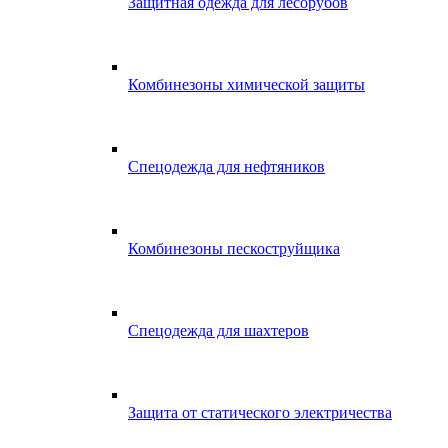
Защитная одежда для лесорубов
Комбинезоны химической защиты
Спецодежда для нефтяников
Комбинезоны пескоструйщика
Спецодежда для шахтеров
Защита от статического электричества