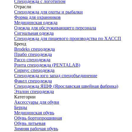
Спецодежда с логотипом
Отрасли
Спецодежда для охоты и рыбалки
Форма для охранников
Медицинская одежда
Одежда для обслуживающего персонала
Сигнальная одежда
Спецодежда для пищевого производства по ХАССП
Бренд
Brodeks спецодежда
Прабо спецодежда
Рассо спецодежда
Ронта спецодежда (PENTALAB)
Сириус спецодежда
Спецодежда юго запад спецобъединение
Факел спецодежда
Спецодежда ЯШФ (Ярославская швейная фабрика)
Эталон спецодежда
Категории
Аксессуары для обуви
Берцы
Медицинская обувь
Обувь бортопрошивная
Обувь литьевая
Зимняя рабочая обувь