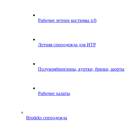
Рабочие летние костюмы х/б
Летняя спецодежда для ИТР
Полукомбинезоны, куртки, брюки, шорты
Рабочие халаты
Brodeks спецодежда