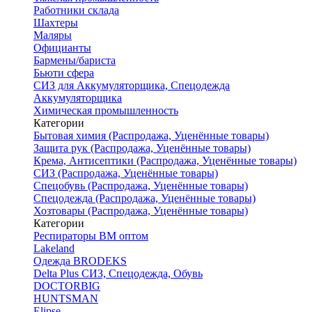
Работники склада
Шахтеры
Маляры
Официанты
Бармены/бариста
Бьюти сфера
СИЗ для Аккумуляторщика, Спецодежда
Аккумуляторщика
Химическая промышленность
Категории
Бытовая химия (Распродажа, Уценённые товары)
Защита рук (Распродажа, Уценённые товары)
Крема, Антисептики (Распродажа, Уценённые товары)
СИЗ (Распродажа, Уценённые товары)
Спецобувь (Распродажа, Уценённые товары)
Спецодежда (Распродажа, Уценённые товары)
Хозтовары (Распродажа, Уценённые товары)
Категории
Респираторы ВМ оптом
Lakeland
Одежда BRODEKS
Delta Plus СИЗ, Спецодежда, Обувь
DOCTORBIG
HUNTSMAN
Elipse