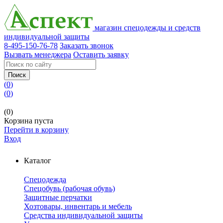
магазин спецодежды и средств
индивидуальной защиты
8-495-150-76-78
Заказать звонок
Вызвать менеджера
Оставить заявку
Поиск
(
0
)
(
0
)
(0)
Корзина пуста
Перейти в корзину
Вход
Каталог
Спецодежда
Спецобувь (рабочая обувь)
Защитные перчатки
Хозтовары, инвентарь и мебель
Средства индивидуальной защиты