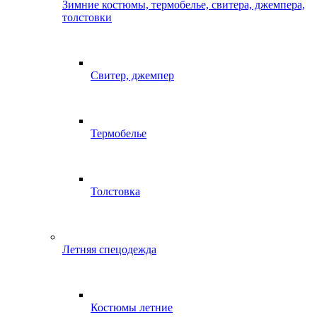
Зимние костюмы, термобелье, свитера, джемпера,
толстовки
Свитер, джемпер
Термобелье
Толстовка
Летняя спецодежда
Костюмы летние