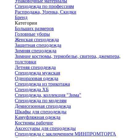
Упаковочные материалы
Спецодежда по профессиям
Распродажа, Уценка, Скидки
Бренд
Категории
Больших размеров
Головные уборы
Женская спецодежда
Защитная спецодежда
Зимняя спецодежда
Зимние костюмы, термобелье, свитера, джемпера,
толстовки
Летняя спецодежда
Спецодежда мужская
Одноразовая одежда
Спецодежда из трикотажа
Спецодежда ХБ
Спецодежда, коллекция "Зима"
Спецодежда по моделям
Демисезонная спецодежда
Шкафы для спецодежды
Камуфляжная одежда
Костюмы рабочие
Аксессуары для спецодежды
Спецодежда с заключением МИНПРОМТОРГА