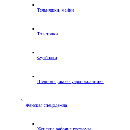
Тельняшки, майки
Толстовки
Футболки
Шевроны, аксессуары охранника
Женская спецодежда
Женские рабочие костюмы