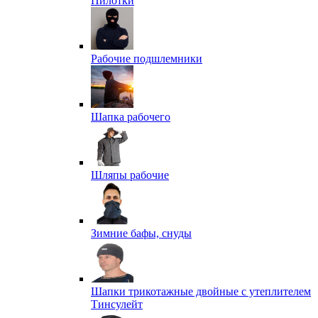
Пилотки
Рабочие подшлемники
Шапка рабочего
Шляпы рабочие
Зимние бафы, снуды
Шапки трикотажные двойные с утеплителем
Тинсулейт