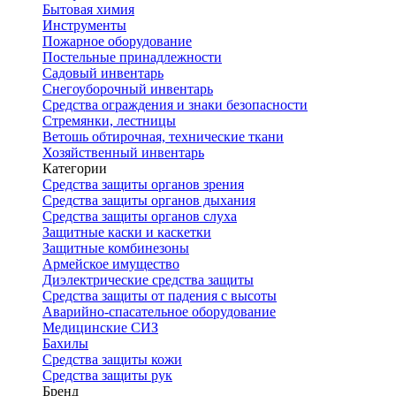
Бытовая химия
Инструменты
Пожарное оборудование
Постельные принадлежности
Садовый инвентарь
Снегоуборочный инвентарь
Средства ограждения и знаки безопасности
Стремянки, лестницы
Ветошь обтирочная, технические ткани
Хозяйственный инвентарь
Категории
Средства защиты органов зрения
Средства защиты органов дыхания
Средства защиты органов слуха
Защитные каски и каскетки
Защитные комбинезоны
Армейское имущество
Диэлектрические средства защиты
Средства защиты от падения с высоты
Аварийно-спасательное оборудование
Медицинские СИЗ
Бахилы
Средства защиты кожи
Средства защиты рук
Бренд