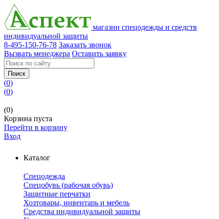
магазин спецодежды и средств
индивидуальной защиты
8-495-150-76-78
Заказать звонок
Вызвать менеджера
Оставить заявку
Поиск
(
0
)
(
0
)
(0)
Корзина пуста
Перейти в корзину
Вход
Каталог
Спецодежда
Спецобувь (рабочая обувь)
Защитные перчатки
Хозтовары, инвентарь и мебель
Средства индивидуальной защиты