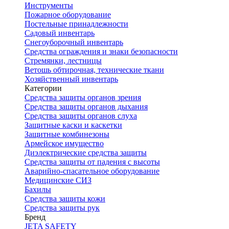
Инструменты
Пожарное оборудование
Постельные принадлежности
Садовый инвентарь
Снегоуборочный инвентарь
Средства ограждения и знаки безопасности
Стремянки, лестницы
Ветошь обтирочная, технические ткани
Хозяйственный инвентарь
Категории
Средства защиты органов зрения
Средства защиты органов дыхания
Средства защиты органов слуха
Защитные каски и каскетки
Защитные комбинезоны
Армейское имущество
Диэлектрические средства защиты
Средства защиты от падения с высоты
Аварийно-спасательное оборудование
Медицинские СИЗ
Бахилы
Средства защиты кожи
Средства защиты рук
Бренд
JETA SAFETY