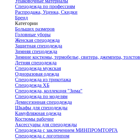
Упаковочные материалы
Спецодежда по профессиям
Распродажа, Уценка, Скидки
Бренд
Категории
Больших размеров
Головные уборы
Женская спецодежда
Защитная спецодежда
Зимняя спецодежда
Зимние костюмы, термобелье, свитера, джемпера, толсто
Летняя спецодежда
Спецодежда мужская
Одноразовая одежда
Спецодежда из трикотажа
Спецодежда ХБ
Спецодежда, коллекция "Зима"
Спецодежда по моделям
Демисезонная спецодежда
Шкафы для спецодежды
Камуфляжная одежда
Костюмы рабочие
Аксессуары для спецодежды
Спецодежда с заключением МИНПРОМТОРГА
Спецодежда с логотипом