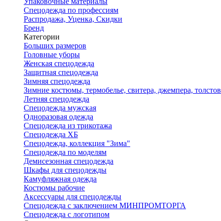
Упаковочные материалы
Спецодежда по профессиям
Распродажа, Уценка, Скидки
Бренд
Категории
Больших размеров
Головные уборы
Женская спецодежда
Защитная спецодежда
Зимняя спецодежда
Зимние костюмы, термобелье, свитера, джемпера, толсто
Летняя спецодежда
Спецодежда мужская
Одноразовая одежда
Спецодежда из трикотажа
Спецодежда ХБ
Спецодежда, коллекция "Зима"
Спецодежда по моделям
Демисезонная спецодежда
Шкафы для спецодежды
Камуфляжная одежда
Костюмы рабочие
Аксессуары для спецодежды
Спецодежда с заключением МИНПРОМТОРГА
Спецодежда с логотипом