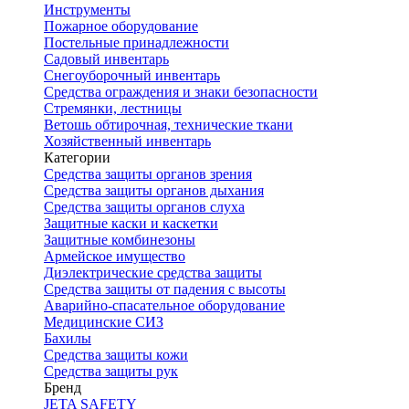
Инструменты
Пожарное оборудование
Постельные принадлежности
Садовый инвентарь
Снегоуборочный инвентарь
Средства ограждения и знаки безопасности
Стремянки, лестницы
Ветошь обтирочная, технические ткани
Хозяйственный инвентарь
Категории
Средства защиты органов зрения
Средства защиты органов дыхания
Средства защиты органов слуха
Защитные каски и каскетки
Защитные комбинезоны
Армейское имущество
Диэлектрические средства защиты
Средства защиты от падения с высоты
Аварийно-спасательное оборудование
Медицинские СИЗ
Бахилы
Средства защиты кожи
Средства защиты рук
Бренд
JETA SAFETY