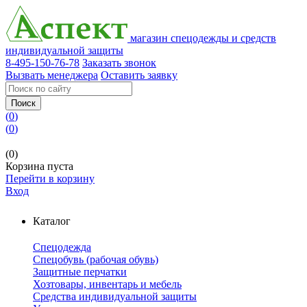
магазин спецодежды и средств
индивидуальной защиты
8-495-150-76-78
Заказать звонок
Вызвать менеджера
Оставить заявку
Поиск
(
0
)
(
0
)
(0)
Корзина пуста
Перейти в корзину
Вход
Каталог
Спецодежда
Спецобувь (рабочая обувь)
Защитные перчатки
Хозтовары, инвентарь и мебель
Средства индивидуальной защиты