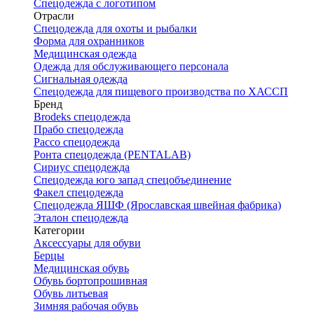
Спецодежда с логотипом
Отрасли
Спецодежда для охоты и рыбалки
Форма для охранников
Медицинская одежда
Одежда для обслуживающего персонала
Сигнальная одежда
Спецодежда для пищевого производства по ХАССП
Бренд
Brodeks спецодежда
Прабо спецодежда
Рассо спецодежда
Ронта спецодежда (PENTALAB)
Сириус спецодежда
Спецодежда юго запад спецобъединение
Факел спецодежда
Спецодежда ЯШФ (Ярославская швейная фабрика)
Эталон спецодежда
Категории
Аксессуары для обуви
Берцы
Медицинская обувь
Обувь бортопрошивная
Обувь литьевая
Зимняя рабочая обувь