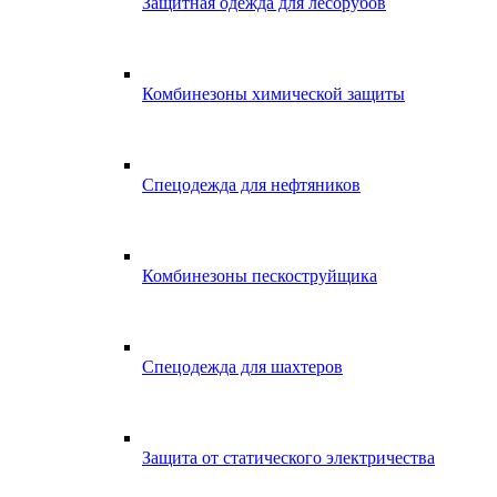
Защитная одежда для лесорубов
Комбинезоны химической защиты
Спецодежда для нефтяников
Комбинезоны пескоструйщика
Спецодежда для шахтеров
Защита от статического электричества