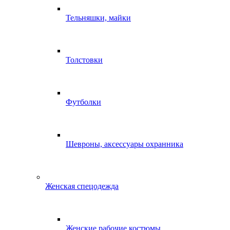
Тельняшки, майки
Толстовки
Футболки
Шевроны, аксессуары охранника
Женская спецодежда
Женские рабочие костюмы