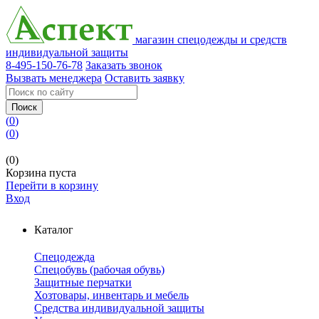
магазин спецодежды и средств
индивидуальной защиты
8-495-150-76-78
Заказать звонок
Вызвать менеджера
Оставить заявку
Поиск
(
0
)
(
0
)
(0)
Корзина пуста
Перейти в корзину
Вход
Каталог
Спецодежда
Спецобувь (рабочая обувь)
Защитные перчатки
Хозтовары, инвентарь и мебель
Средства индивидуальной защиты