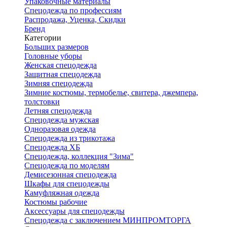
Упаковочные материалы
Спецодежда по профессиям
Распродажа, Уценка, Скидки
Бренд
Категории
Больших размеров
Головные уборы
Женская спецодежда
Защитная спецодежда
Зимняя спецодежда
Зимние костюмы, термобелье, свитера, джемпера,
толстовки
Летняя спецодежда
Спецодежда мужская
Одноразовая одежда
Спецодежда из трикотажа
Спецодежда ХБ
Спецодежда, коллекция "Зима"
Спецодежда по моделям
Демисезонная спецодежда
Шкафы для спецодежды
Камуфляжная одежда
Костюмы рабочие
Аксессуары для спецодежды
Спецодежда с заключением МИНПРОМТОРГА