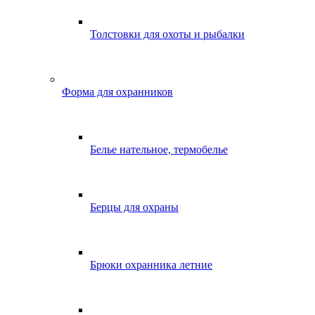
Толстовки для охоты и рыбалки
Форма для охранников
Белье нательное, термобелье
Берцы для охраны
Брюки охранника летние