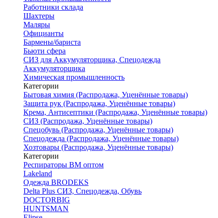
Работники склада
Шахтеры
Маляры
Официанты
Бармены/бариста
Бьюти сфера
СИЗ для Аккумуляторщика, Спецодежда
Аккумуляторщика
Химическая промышленность
Категории
Бытовая химия (Распродажа, Уценённые товары)
Защита рук (Распродажа, Уценённые товары)
Крема, Антисептики (Распродажа, Уценённые товары)
СИЗ (Распродажа, Уценённые товары)
Спецобувь (Распродажа, Уценённые товары)
Спецодежда (Распродажа, Уценённые товары)
Хозтовары (Распродажа, Уценённые товары)
Категории
Респираторы ВМ оптом
Lakeland
Одежда BRODEKS
Delta Plus СИЗ, Спецодежда, Обувь
DOCTORBIG
HUNTSMAN
Elipse