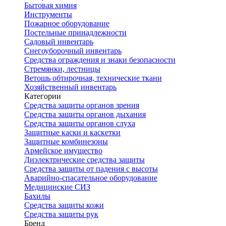
Бытовая химия
Инструменты
Пожарное оборудование
Постельные принадлежности
Садовый инвентарь
Снегоуборочный инвентарь
Средства ограждения и знаки безопасности
Стремянки, лестницы
Ветошь обтирочная, технические ткани
Хозяйственный инвентарь
Категории
Средства защиты органов зрения
Средства защиты органов дыхания
Средства защиты органов слуха
Защитные каски и каскетки
Защитные комбинезоны
Армейское имущество
Диэлектрические средства защиты
Средства защиты от падения с высоты
Аварийно-спасательное оборудование
Медицинские СИЗ
Бахилы
Средства защиты кожи
Средства защиты рук
Бренд