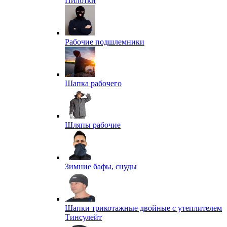
Пилотки
Рабочие подшлемники
Шапка рабочего
Шляпы рабочие
Зимние бафы, снуды
Шапки трикотажные двойные с утеплителем
Тинсулейт