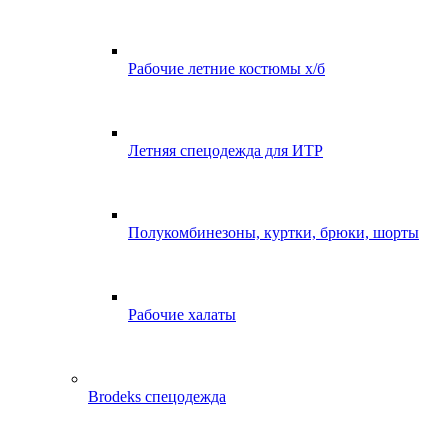
Рабочие летние костюмы х/б
Летняя спецодежда для ИТР
Полукомбинезоны, куртки, брюки, шорты
Рабочие халаты
Brodeks спецодежда