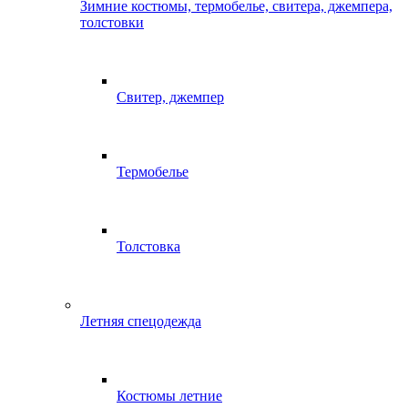
Зимние костюмы, термобелье, свитера, джемпера,
толстовки
Свитер, джемпер
Термобелье
Толстовка
Летняя спецодежда
Костюмы летние