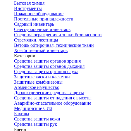
Бытовая химия
Инструменты
Пожарное оборудование
Постельные принадлежности
Садовый инвентарь
Снегоуборочный инвентарь
Средства ограждения и знаки безопасности
Стремянки, лестницы
Ветошь обтирочная, технические ткани
Хозяйственный инвентарь
Категории
Средства защиты органов зрения
Средства защиты органов дыхания
Средства защиты органов слуха
Защитные каски и каскетки
Защитные комбинезоны
Армейское имущество
Диэлектрические средства защиты
Средства защиты от падения с высоты
Аварийно-спасательное оборудование
Медицинские СИЗ
Бахилы
Средства защиты кожи
Средства защиты рук
Бренд