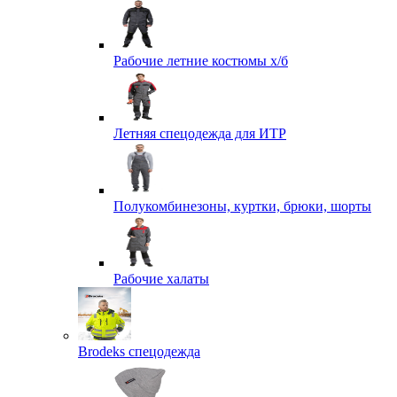
Рабочие летние костюмы х/б
Летняя спецодежда для ИТР
Полукомбинезоны, куртки, брюки, шорты
Рабочие халаты
Brodeks спецодежда