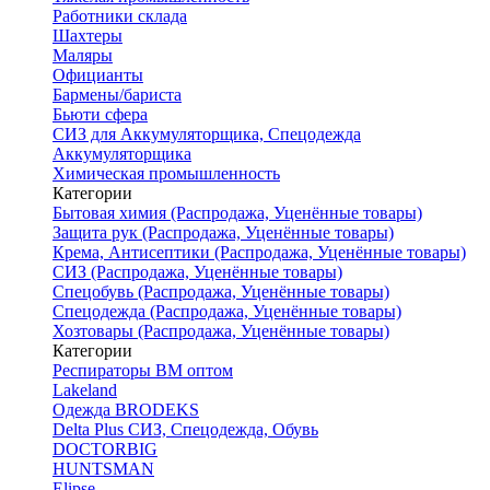
Работники склада
Шахтеры
Маляры
Официанты
Бармены/бариста
Бьюти сфера
СИЗ для Аккумуляторщика, Спецодежда
Аккумуляторщика
Химическая промышленность
Категории
Бытовая химия (Распродажа, Уценённые товары)
Защита рук (Распродажа, Уценённые товары)
Крема, Антисептики (Распродажа, Уценённые товары)
СИЗ (Распродажа, Уценённые товары)
Спецобувь (Распродажа, Уценённые товары)
Спецодежда (Распродажа, Уценённые товары)
Хозтовары (Распродажа, Уценённые товары)
Категории
Респираторы ВМ оптом
Lakeland
Одежда BRODEKS
Delta Plus СИЗ, Спецодежда, Обувь
DOCTORBIG
HUNTSMAN
Elipse