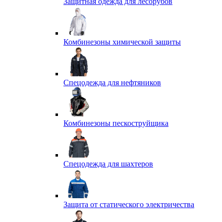
Защитная одежда для лесорубов
Комбинезоны химической защиты
Спецодежда для нефтяников
Комбинезоны пескоструйщика
Спецодежда для шахтеров
Защита от статического электричества