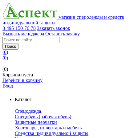
магазин спецодежды и средств
индивидуальной защиты
8-495-150-76-78
Заказать звонок
Вызвать менеджера
Оставить заявку
Поиск
(
0
)
(
0
)
(0)
Корзина пуста
Перейти в корзину
Вход
Каталог
Спецодежда
Спецобувь (рабочая обувь)
Защитные перчатки
Хозтовары, инвентарь и мебель
Средства индивидуальной защиты