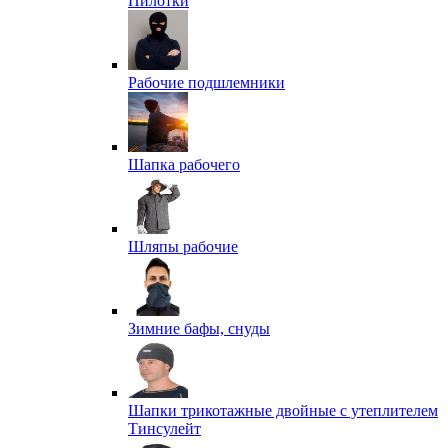
Пилотки
Рабочие подшлемники
Шапка рабочего
Шляпы рабочие
Зимние бафы, снуды
Шапки трикотажные двойные с утеплителем
Тинсулейт