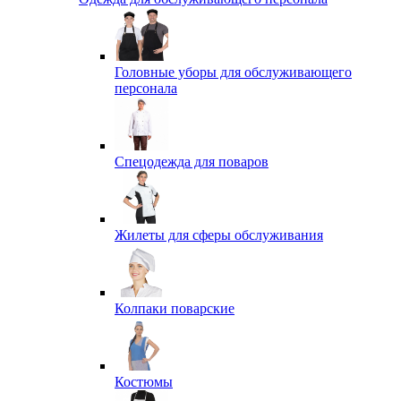
Головные уборы для обслуживающего
персонала
Спецодежда для поваров
Жилеты для сферы обслуживания
Колпаки поварские
Костюмы