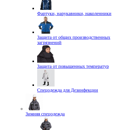
Фартуки, нарукавники, наколенники
Защита от общих производственных
загрязнений
Защита от повышенных температур
Спецодежда для Дезинфекции
Зимняя спецодежда