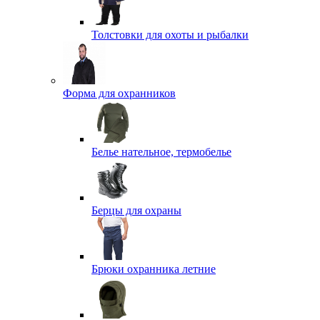
Толстовки для охоты и рыбалки
Форма для охранников
Белье нательное, термобелье
Берцы для охраны
Брюки охранника летние