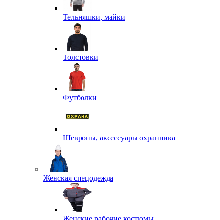
Тельняшки, майки
Толстовки
Футболки
Шевроны, аксессуары охранника
Женская спецодежда
Женские рабочие костюмы