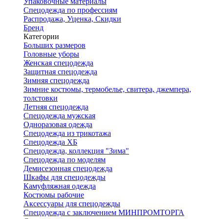
Упаковочные материалы
Спецодежда по профессиям
Распродажа, Уценка, Скидки
Бренд
Категории
Больших размеров
Головные уборы
Женская спецодежда
Защитная спецодежда
Зимняя спецодежда
Зимние костюмы, термобелье, свитера, джемпера,
толстовки
Летняя спецодежда
Спецодежда мужская
Одноразовая одежда
Спецодежда из трикотажа
Спецодежда ХБ
Спецодежда, коллекция "Зима"
Спецодежда по моделям
Демисезонная спецодежда
Шкафы для спецодежды
Камуфляжная одежда
Костюмы рабочие
Аксессуары для спецодежды
Спецодежда с заключением МИНПРОМТОРГА