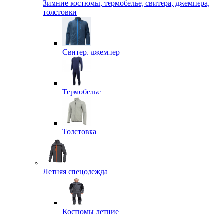
Зимние костюмы, термобелье, свитера, джемпера,
толстовки
Свитер, джемпер
Термобелье
Толстовка
Летняя спецодежда
Костюмы летние