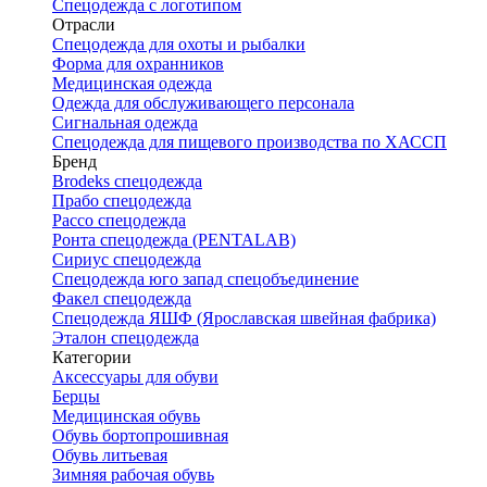
Спецодежда с логотипом
Отрасли
Спецодежда для охоты и рыбалки
Форма для охранников
Медицинская одежда
Одежда для обслуживающего персонала
Сигнальная одежда
Спецодежда для пищевого производства по ХАССП
Бренд
Brodeks спецодежда
Прабо спецодежда
Рассо спецодежда
Ронта спецодежда (PENTALAB)
Сириус спецодежда
Спецодежда юго запад спецобъединение
Факел спецодежда
Спецодежда ЯШФ (Ярославская швейная фабрика)
Эталон спецодежда
Категории
Аксессуары для обуви
Берцы
Медицинская обувь
Обувь бортопрошивная
Обувь литьевая
Зимняя рабочая обувь