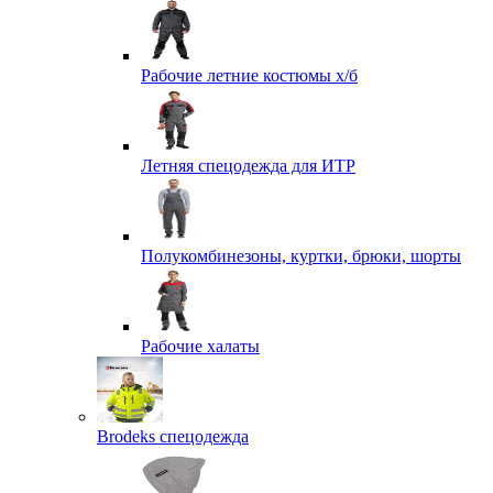
Рабочие летние костюмы х/б
Летняя спецодежда для ИТР
Полукомбинезоны, куртки, брюки, шорты
Рабочие халаты
Brodeks спецодежда