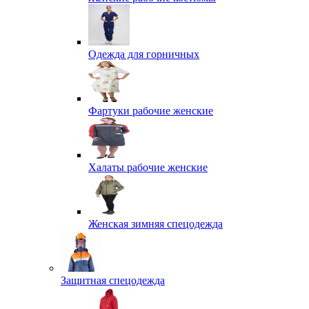
Одежда для горничных
Фартуки рабочие женские
Халаты рабочие женские
Женская зимняя спецодежда
Защитная спецодежда