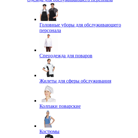
Головные уборы для обслуживающего
персонала
Спецодежда для поваров
Жилеты для сферы обслуживания
Колпаки поварские
Костюмы