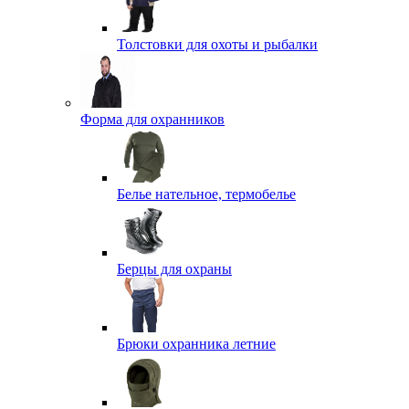
Толстовки для охоты и рыбалки
Форма для охранников
Белье нательное, термобелье
Берцы для охраны
Брюки охранника летние