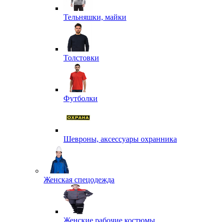
Тельняшки, майки
Толстовки
Футболки
Шевроны, аксессуары охранника
Женская спецодежда
Женские рабочие костюмы