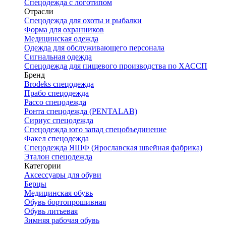
Спецодежда с логотипом
Отрасли
Спецодежда для охоты и рыбалки
Форма для охранников
Медицинская одежда
Одежда для обслуживающего персонала
Сигнальная одежда
Спецодежда для пищевого производства по ХАССП
Бренд
Brodeks спецодежда
Прабо спецодежда
Рассо спецодежда
Ронта спецодежда (PENTALAB)
Сириус спецодежда
Спецодежда юго запад спецобъединение
Факел спецодежда
Спецодежда ЯШФ (Ярославская швейная фабрика)
Эталон спецодежда
Категории
Аксессуары для обуви
Берцы
Медицинская обувь
Обувь бортопрошивная
Обувь литьевая
Зимняя рабочая обувь