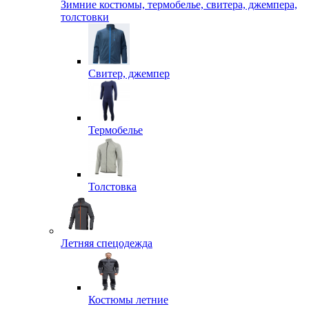
Зимние костюмы, термобелье, свитера, джемпера,
толстовки
Свитер, джемпер
Термобелье
Толстовка
Летняя спецодежда
Костюмы летние