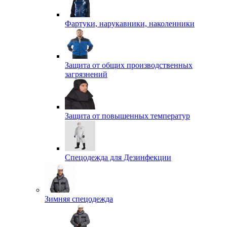
Фартуки, нарукавники, наколенники
Защита от общих производственных
загрязнений
Защита от повышенных температур
Спецодежда для Дезинфекции
Зимняя спецодежда