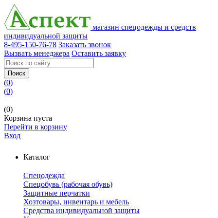
магазин спецодежды и средств
индивидуальной защиты
8-495-150-76-78
Заказать звонок
Вызвать менеджера
Оставить заявку
Поиск
(
0
)
(
0
)
(0)
Корзина пуста
Перейти в корзину
Вход
Каталог
Спецодежда
Спецобувь (рабочая обувь)
Защитные перчатки
Хозтовары, инвентарь и мебель
Средства индивидуальной защиты