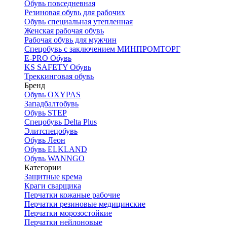
Обувь повседневная
Резиновая обувь для рабочих
Обувь специальная утепленная
Женская рабочая обувь
Рабочая обувь для мужчин
Спецобувь с заключением МИНПРОМТОРГ
E-PRO Обувь
KS SAFETY Обувь
Треккинговая обувь
Бренд
Обувь OXYPAS
Западбалтобувь
Обувь STEP
Спецобувь Delta Plus
Элитспецобувь
Обувь Леон
Обувь ELKLAND
Обувь WANNGO
Категории
Защитные крема
Краги сварщика
Перчатки кожаные рабочие
Перчатки резиновые медицинские
Перчатки морозостойкие
Перчатки нейлоновые