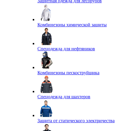
Защитная одежда для лесорубов
Комбинезоны химической защиты
Спецодежда для нефтяников
Комбинезоны пескоструйщика
Спецодежда для шахтеров
Защита от статического электричества