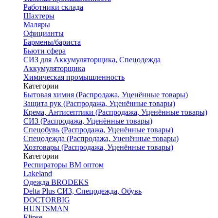
Работники склада
Шахтеры
Маляры
Официанты
Бармены/бариста
Бьюти сфера
СИЗ для Аккумуляторщика, Спецодежда
Аккумуляторщика
Химическая промышленность
Категории
Бытовая химия (Распродажа, Уценённые товары)
Защита рук (Распродажа, Уценённые товары)
Крема, Антисептики (Распродажа, Уценённые товары)
СИЗ (Распродажа, Уценённые товары)
Спецобувь (Распродажа, Уценённые товары)
Спецодежда (Распродажа, Уценённые товары)
Хозтовары (Распродажа, Уценённые товары)
Категории
Респираторы ВМ оптом
Lakeland
Одежда BRODEKS
Delta Plus СИЗ, Спецодежда, Обувь
DOCTORBIG
HUNTSMAN
Elipse