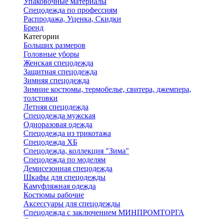
Упаковочные материалы
Спецодежда по профессиям
Распродажа, Уценка, Скидки
Бренд
Категории
Больших размеров
Головные уборы
Женская спецодежда
Защитная спецодежда
Зимняя спецодежда
Зимние костюмы, термобелье, свитера, джемпера,
толстовки
Летняя спецодежда
Спецодежда мужская
Одноразовая одежда
Спецодежда из трикотажа
Спецодежда ХБ
Спецодежда, коллекция "Зима"
Спецодежда по моделям
Демисезонная спецодежда
Шкафы для спецодежды
Камуфляжная одежда
Костюмы рабочие
Аксессуары для спецодежды
Спецодежда с заключением МИНПРОМТОРГА