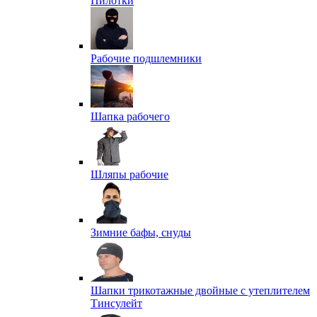
Пилотки
Рабочие подшлемники
Шапка рабочего
Шляпы рабочие
Зимние бафы, снуды
Шапки трикотажные двойные с утеплителем
Тинсулейт