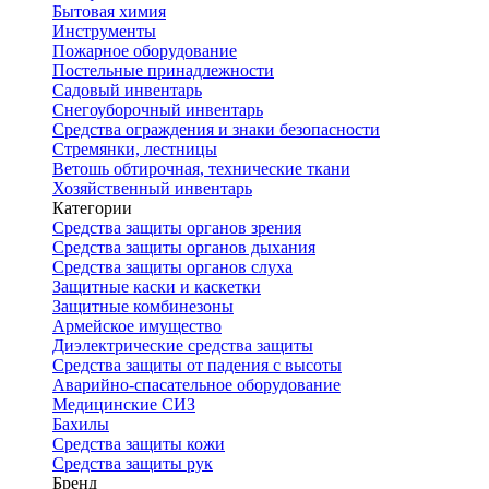
Бытовая химия
Инструменты
Пожарное оборудование
Постельные принадлежности
Садовый инвентарь
Снегоуборочный инвентарь
Средства ограждения и знаки безопасности
Стремянки, лестницы
Ветошь обтирочная, технические ткани
Хозяйственный инвентарь
Категории
Средства защиты органов зрения
Средства защиты органов дыхания
Средства защиты органов слуха
Защитные каски и каскетки
Защитные комбинезоны
Армейское имущество
Диэлектрические средства защиты
Средства защиты от падения с высоты
Аварийно-спасательное оборудование
Медицинские СИЗ
Бахилы
Средства защиты кожи
Средства защиты рук
Бренд