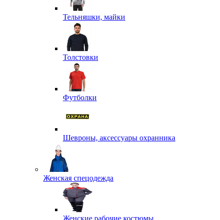
Тельняшки, майки
Толстовки
Футболки
Шевроны, аксессуары охранника
Женская спецодежда
Женские рабочие костюмы