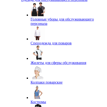
Головные уборы для обслуживающего
персонала
Спецодежда для поваров
Жилеты для сферы обслуживания
Колпаки поварские
Костюмы