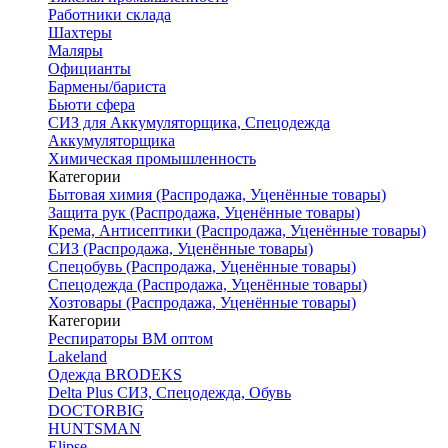
Работники склада
Шахтеры
Маляры
Официанты
Бармены/бариста
Бьюти сфера
СИЗ для Аккумуляторщика, Спецодежда
Аккумуляторщика
Химическая промышленность
Категории
Бытовая химия (Распродажа, Уценённые товары)
Защита рук (Распродажа, Уценённые товары)
Крема, Антисептики (Распродажа, Уценённые товары)
СИЗ (Распродажа, Уценённые товары)
Спецобувь (Распродажа, Уценённые товары)
Спецодежда (Распродажа, Уценённые товары)
Хозтовары (Распродажа, Уценённые товары)
Категории
Респираторы ВМ оптом
Lakeland
Одежда BRODEKS
Delta Plus СИЗ, Спецодежда, Обувь
DOCTORBIG
HUNTSMAN
Elipse