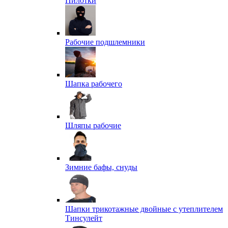
Пилотки
Рабочие подшлемники
Шапка рабочего
Шляпы рабочие
Зимние бафы, снуды
Шапки трикотажные двойные с утеплителем
Тинсулейт