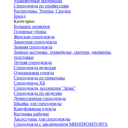
Упаковочные материалы
Спецодежда по профессиям
Распродажа, Уценка, Скидки
Бренд
Категории
Больших размеров
Головные уборы
Женская спецодежда
Защитная спецодежда
Зимняя спецодежда
Зимние костюмы, термобелье, свитера, джемпера,
толстовки
Летняя спецодежда
Спецодежда мужская
Одноразовая одежда
Спецодежда из трикотажа
Спецодежда ХБ
Спецодежда, коллекция "Зима"
Спецодежда по моделям
Демисезонная спецодежда
Шкафы для спецодежды
Камуфляжная одежда
Костюмы рабочие
Аксессуары для спецодежды
Спецодежда с заключением МИНПРОМТОРГА