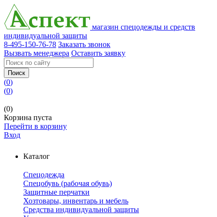
магазин спецодежды и средств
индивидуальной защиты
8-495-150-76-78
Заказать звонок
Вызвать менеджера
Оставить заявку
Поиск
(
0
)
(
0
)
(0)
Корзина пуста
Перейти в корзину
Вход
Каталог
Спецодежда
Спецобувь (рабочая обувь)
Защитные перчатки
Хозтовары, инвентарь и мебель
Средства индивидуальной защиты