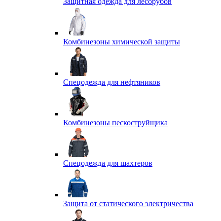
Защитная одежда для лесорубов
Комбинезоны химической защиты
Спецодежда для нефтяников
Комбинезоны пескоструйщика
Спецодежда для шахтеров
Защита от статического электричества