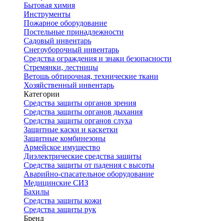
Бытовая химия
Инструменты
Пожарное оборудование
Постельные принадлежности
Садовый инвентарь
Снегоуборочный инвентарь
Средства ограждения и знаки безопасности
Стремянки, лестницы
Ветошь обтирочная, технические ткани
Хозяйственный инвентарь
Категории
Средства защиты органов зрения
Средства защиты органов дыхания
Средства защиты органов слуха
Защитные каски и каскетки
Защитные комбинезоны
Армейское имущество
Диэлектрические средства защиты
Средства защиты от падения с высоты
Аварийно-спасательное оборудование
Медицинские СИЗ
Бахилы
Средства защиты кожи
Средства защиты рук
Бренд