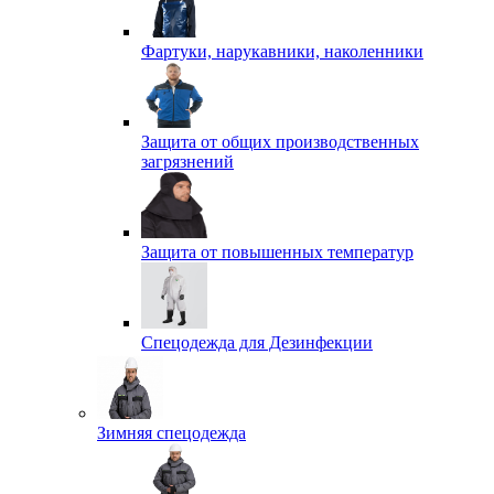
Фартуки, нарукавники, наколенники
Защита от общих производственных
загрязнений
Защита от повышенных температур
Спецодежда для Дезинфекции
Зимняя спецодежда