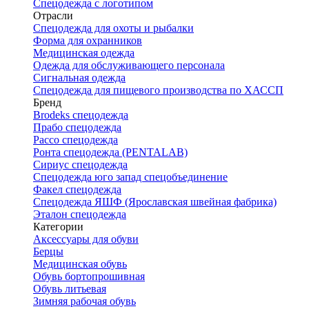
Спецодежда с логотипом
Отрасли
Спецодежда для охоты и рыбалки
Форма для охранников
Медицинская одежда
Одежда для обслуживающего персонала
Сигнальная одежда
Спецодежда для пищевого производства по ХАССП
Бренд
Brodeks спецодежда
Прабо спецодежда
Рассо спецодежда
Ронта спецодежда (PENTALAB)
Сириус спецодежда
Спецодежда юго запад спецобъединение
Факел спецодежда
Спецодежда ЯШФ (Ярославская швейная фабрика)
Эталон спецодежда
Категории
Аксессуары для обуви
Берцы
Медицинская обувь
Обувь бортопрошивная
Обувь литьевая
Зимняя рабочая обувь