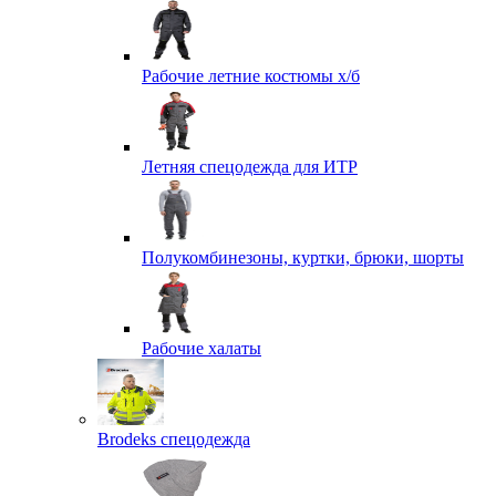
Рабочие летние костюмы х/б
Летняя спецодежда для ИТР
Полукомбинезоны, куртки, брюки, шорты
Рабочие халаты
Brodeks спецодежда