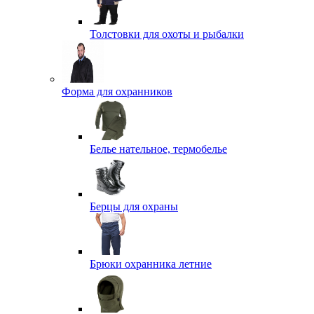
Толстовки для охоты и рыбалки
Форма для охранников
Белье нательное, термобелье
Берцы для охраны
Брюки охранника летние