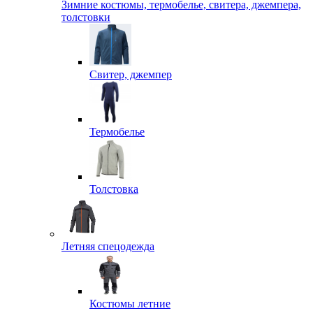
Зимние костюмы, термобелье, свитера, джемпера,
толстовки
Свитер, джемпер
Термобелье
Толстовка
Летняя спецодежда
Костюмы летние