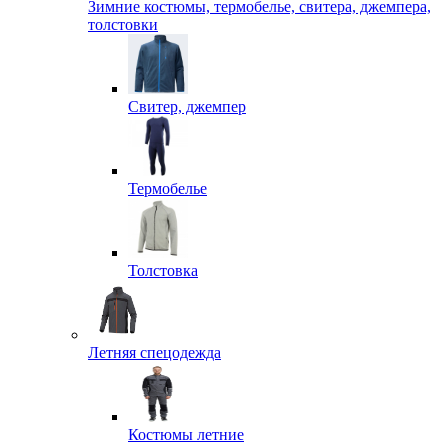
Зимние костюмы, термобелье, свитера, джемпера,
толстовки
Свитер, джемпер
Термобелье
Толстовка
Летняя спецодежда
Костюмы летние