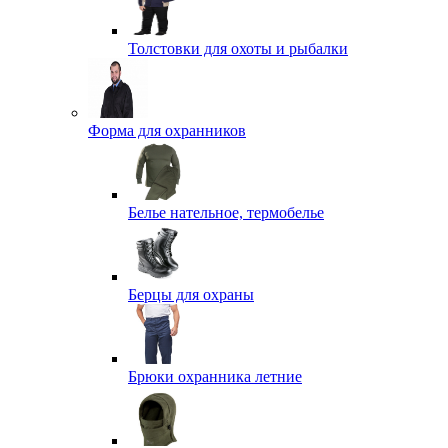
Толстовки для охоты и рыбалки
Форма для охранников
Белье нательное, термобелье
Берцы для охраны
Брюки охранника летние