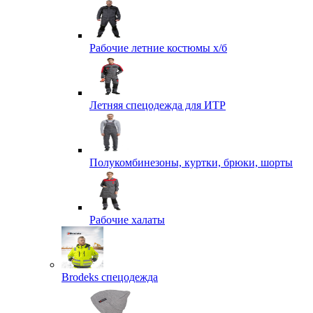
Рабочие летние костюмы х/б
Летняя спецодежда для ИТР
Полукомбинезоны, куртки, брюки, шорты
Рабочие халаты
Brodeks спецодежда