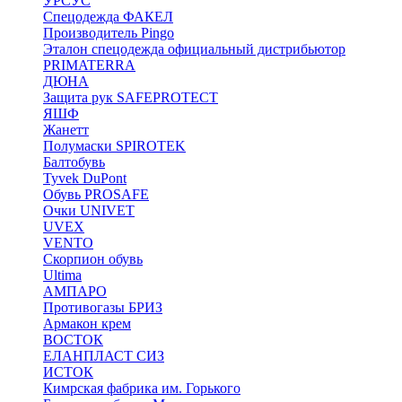
УРСУС
Спецодежда ФАКЕЛ
Производитель Pingo
Эталон спецодежда официальный дистрибьютор
PRIMATERRA
ДЮНА
Защита рук SAFEPROTECT
ЯШФ
Жанетт
Полумаски SPIROTEK
Балтобувь
Tyvek DuPont
Обувь PROSAFE
Очки UNIVET
UVEX
VENTO
Скорпион обувь
Ultima
АМПАРО
Противогазы БРИЗ
Армакон крем
ВОСТОК
ЕЛАНПЛАСТ СИЗ
ИСТОК
Кимрская фабрика им. Горького