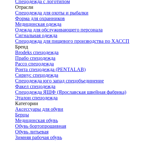
Спецодежда с логотипом
Отрасли
Спецодежда для охоты и рыбалки
Форма для охранников
Медицинская одежда
Одежда для обслуживающего персонала
Сигнальная одежда
Спецодежда для пищевого производства по ХАССП
Бренд
Brodeks спецодежда
Прабо спецодежда
Рассо спецодежда
Ронта спецодежда (PENTALAB)
Сириус спецодежда
Спецодежда юго запад спецобъединение
Факел спецодежда
Спецодежда ЯШФ (Ярославская швейная фабрика)
Эталон спецодежда
Категории
Аксессуары для обуви
Берцы
Медицинская обувь
Обувь бортопрошивная
Обувь литьевая
Зимняя рабочая обувь