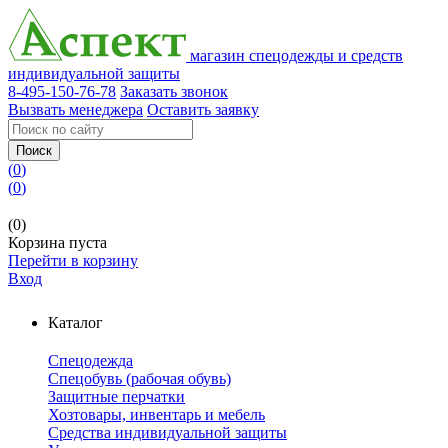
магазин спецодежды и средств
индивидуальной защиты
8-495-150-76-78
Заказать звонок
Вызвать менеджера
Оставить заявку
Поиск
(
0
)
(
0
)
(0)
Корзина пуста
Перейти в корзину
Вход
Каталог
Спецодежда
Спецобувь (рабочая обувь)
Защитные перчатки
Хозтовары, инвентарь и мебель
Средства индивидуальной защиты