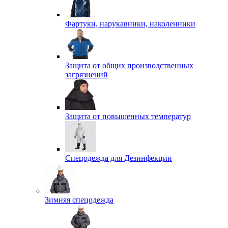
Фартуки, нарукавники, наколенники
Защита от общих производственных
загрязнений
Защита от повышенных температур
Спецодежда для Дезинфекции
Зимняя спецодежда