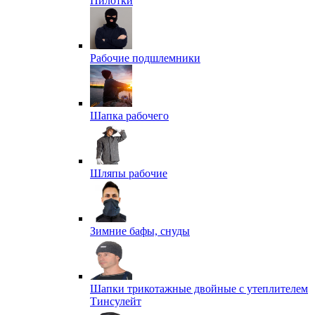
Пилотки
Рабочие подшлемники
Шапка рабочего
Шляпы рабочие
Зимние бафы, снуды
Шапки трикотажные двойные с утеплителем
Тинсулейт