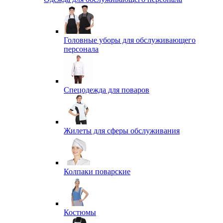
Головные уборы для обслуживающего
персонала
Спецодежда для поваров
Жилеты для сферы обслуживания
Колпаки поварские
Костюмы