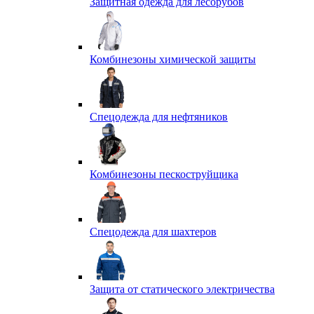
Защитная одежда для лесорубов
Комбинезоны химической защиты
Спецодежда для нефтяников
Комбинезоны пескоструйщика
Спецодежда для шахтеров
Защита от статического электричества