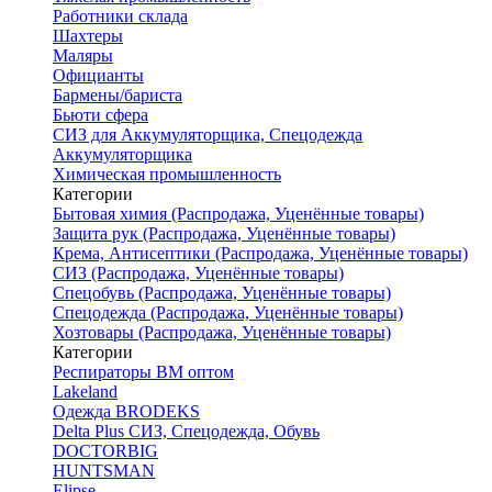
Работники склада
Шахтеры
Маляры
Официанты
Бармены/бариста
Бьюти сфера
СИЗ для Аккумуляторщика, Спецодежда
Аккумуляторщика
Химическая промышленность
Категории
Бытовая химия (Распродажа, Уценённые товары)
Защита рук (Распродажа, Уценённые товары)
Крема, Антисептики (Распродажа, Уценённые товары)
СИЗ (Распродажа, Уценённые товары)
Спецобувь (Распродажа, Уценённые товары)
Спецодежда (Распродажа, Уценённые товары)
Хозтовары (Распродажа, Уценённые товары)
Категории
Респираторы ВМ оптом
Lakeland
Одежда BRODEKS
Delta Plus СИЗ, Спецодежда, Обувь
DOCTORBIG
HUNTSMAN
Elipse