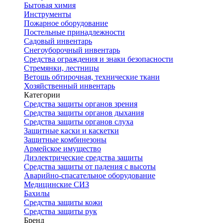
Бытовая химия
Инструменты
Пожарное оборудование
Постельные принадлежности
Садовый инвентарь
Снегоуборочный инвентарь
Средства ограждения и знаки безопасности
Стремянки, лестницы
Ветошь обтирочная, технические ткани
Хозяйственный инвентарь
Категории
Средства защиты органов зрения
Средства защиты органов дыхания
Средства защиты органов слуха
Защитные каски и каскетки
Защитные комбинезоны
Армейское имущество
Диэлектрические средства защиты
Средства защиты от падения с высоты
Аварийно-спасательное оборудование
Медицинские СИЗ
Бахилы
Средства защиты кожи
Средства защиты рук
Бренд