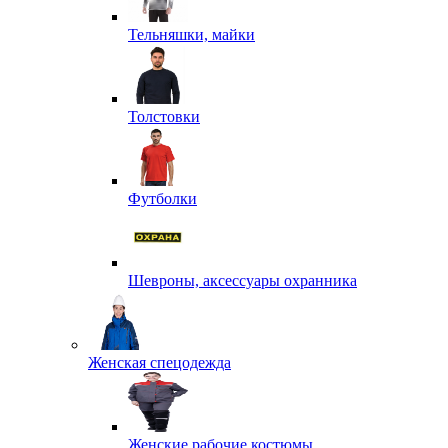
Тельняшки, майки
Толстовки
Футболки
Шевроны, аксессуары охранника
Женская спецодежда
Женские рабочие костюмы