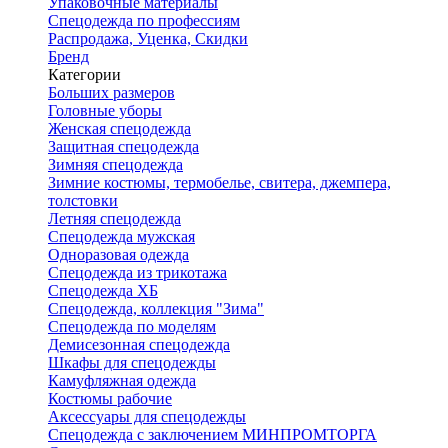
Упаковочные материалы
Спецодежда по профессиям
Распродажа, Уценка, Скидки
Бренд
Категории
Больших размеров
Головные уборы
Женская спецодежда
Защитная спецодежда
Зимняя спецодежда
Зимние костюмы, термобелье, свитера, джемпера,
толстовки
Летняя спецодежда
Спецодежда мужская
Одноразовая одежда
Спецодежда из трикотажа
Спецодежда ХБ
Спецодежда, коллекция "Зима"
Спецодежда по моделям
Демисезонная спецодежда
Шкафы для спецодежды
Камуфляжная одежда
Костюмы рабочие
Аксессуары для спецодежды
Спецодежда с заключением МИНПРОМТОРГА