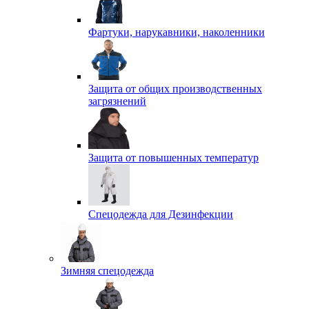
Фартуки, нарукавники, наколенники
Защита от общих производственных
загрязнений
Защита от повышенных температур
Спецодежда для Дезинфекции
Зимняя спецодежда