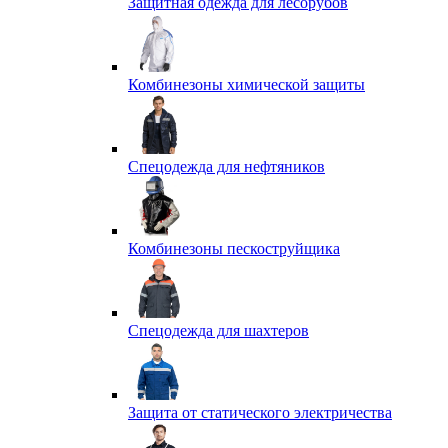
Защитная одежда для лесорубов
Комбинезоны химической защиты
Спецодежда для нефтяников
Комбинезоны пескоструйщика
Спецодежда для шахтеров
Защита от статического электричества