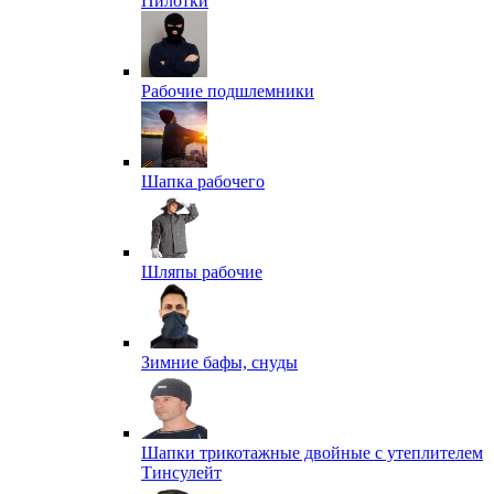
Пилотки
Рабочие подшлемники
Шапка рабочего
Шляпы рабочие
Зимние бафы, снуды
Шапки трикотажные двойные с утеплителем
Тинсулейт