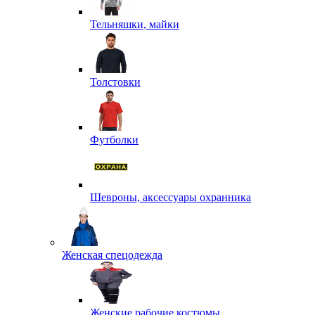
Тельняшки, майки
Толстовки
Футболки
Шевроны, аксессуары охранника
Женская спецодежда
Женские рабочие костюмы