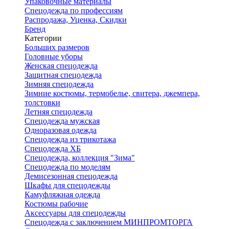
Упаковочные материалы
Спецодежда по профессиям
Распродажа, Уценка, Скидки
Бренд
Категории
Больших размеров
Головные уборы
Женская спецодежда
Защитная спецодежда
Зимняя спецодежда
Зимние костюмы, термобелье, свитера, джемпера,
толстовки
Летняя спецодежда
Спецодежда мужская
Одноразовая одежда
Спецодежда из трикотажа
Спецодежда ХБ
Спецодежда, коллекция "Зима"
Спецодежда по моделям
Демисезонная спецодежда
Шкафы для спецодежды
Камуфляжная одежда
Костюмы рабочие
Аксессуары для спецодежды
Спецодежда с заключением МИНПРОМТОРГА