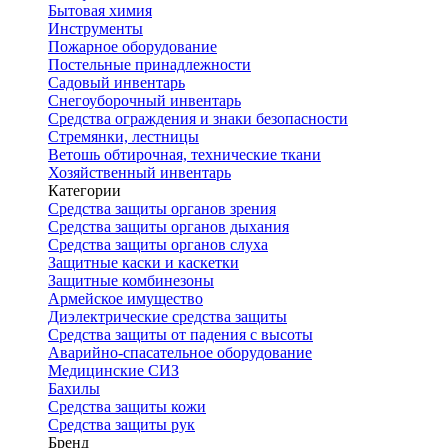
Бытовая химия
Инструменты
Пожарное оборудование
Постельные принадлежности
Садовый инвентарь
Снегоуборочный инвентарь
Средства ограждения и знаки безопасности
Стремянки, лестницы
Ветошь обтирочная, технические ткани
Хозяйственный инвентарь
Категории
Средства защиты органов зрения
Средства защиты органов дыхания
Средства защиты органов слуха
Защитные каски и каскетки
Защитные комбинезоны
Армейское имущество
Диэлектрические средства защиты
Средства защиты от падения с высоты
Аварийно-спасательное оборудование
Медицинские СИЗ
Бахилы
Средства защиты кожи
Средства защиты рук
Бренд