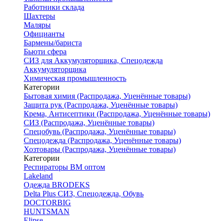
Работники склада
Шахтеры
Маляры
Официанты
Бармены/бариста
Бьюти сфера
СИЗ для Аккумуляторщика, Спецодежда
Аккумуляторщика
Химическая промышленность
Категории
Бытовая химия (Распродажа, Уценённые товары)
Защита рук (Распродажа, Уценённые товары)
Крема, Антисептики (Распродажа, Уценённые товары)
СИЗ (Распродажа, Уценённые товары)
Спецобувь (Распродажа, Уценённые товары)
Спецодежда (Распродажа, Уценённые товары)
Хозтовары (Распродажа, Уценённые товары)
Категории
Респираторы ВМ оптом
Lakeland
Одежда BRODEKS
Delta Plus СИЗ, Спецодежда, Обувь
DOCTORBIG
HUNTSMAN
Elipse