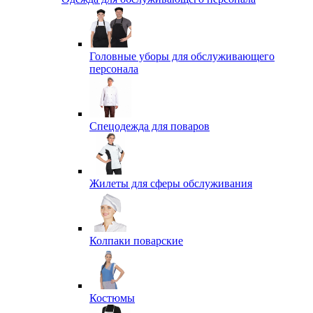
Головные уборы для обслуживающего
персонала
Спецодежда для поваров
Жилеты для сферы обслуживания
Колпаки поварские
Костюмы