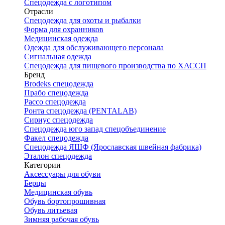
Спецодежда с логотипом
Отрасли
Спецодежда для охоты и рыбалки
Форма для охранников
Медицинская одежда
Одежда для обслуживающего персонала
Сигнальная одежда
Спецодежда для пищевого производства по ХАССП
Бренд
Brodeks спецодежда
Прабо спецодежда
Рассо спецодежда
Ронта спецодежда (PENTALAB)
Сириус спецодежда
Спецодежда юго запад спецобъединение
Факел спецодежда
Спецодежда ЯШФ (Ярославская швейная фабрика)
Эталон спецодежда
Категории
Аксессуары для обуви
Берцы
Медицинская обувь
Обувь бортопрошивная
Обувь литьевая
Зимняя рабочая обувь