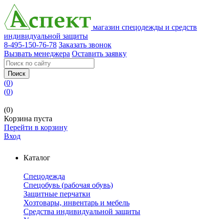
магазин спецодежды и средств
индивидуальной защиты
8-495-150-76-78
Заказать звонок
Вызвать менеджера
Оставить заявку
Поиск
(
0
)
(
0
)
(0)
Корзина пуста
Перейти в корзину
Вход
Каталог
Спецодежда
Спецобувь (рабочая обувь)
Защитные перчатки
Хозтовары, инвентарь и мебель
Средства индивидуальной защиты