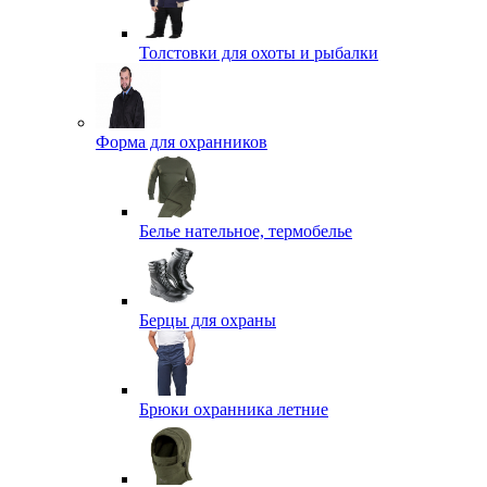
Толстовки для охоты и рыбалки
Форма для охранников
Белье нательное, термобелье
Берцы для охраны
Брюки охранника летние