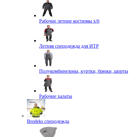
Рабочие летние костюмы х/б
Летняя спецодежда для ИТР
Полукомбинезоны, куртки, брюки, шорты
Рабочие халаты
Brodeks спецодежда