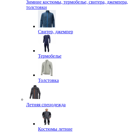
Зимние костюмы, термобелье, свитера, джемпера,
толстовки
Свитер, джемпер
Термобелье
Толстовка
Летняя спецодежда
Костюмы летние