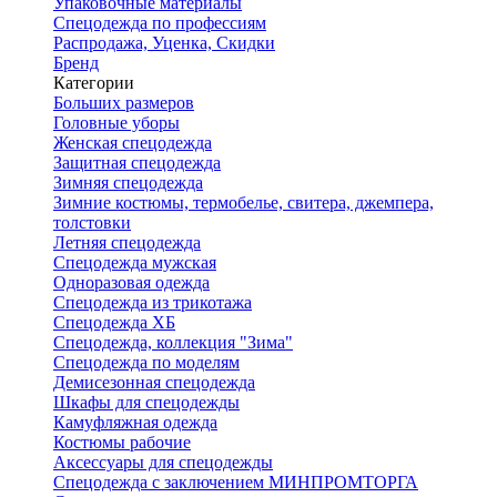
Упаковочные материалы
Спецодежда по профессиям
Распродажа, Уценка, Скидки
Бренд
Категории
Больших размеров
Головные уборы
Женская спецодежда
Защитная спецодежда
Зимняя спецодежда
Зимние костюмы, термобелье, свитера, джемпера,
толстовки
Летняя спецодежда
Спецодежда мужская
Одноразовая одежда
Спецодежда из трикотажа
Спецодежда ХБ
Спецодежда, коллекция "Зима"
Спецодежда по моделям
Демисезонная спецодежда
Шкафы для спецодежды
Камуфляжная одежда
Костюмы рабочие
Аксессуары для спецодежды
Спецодежда с заключением МИНПРОМТОРГА