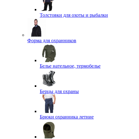
Толстовки для охоты и рыбалки
Форма для охранников
Белье нательное, термобелье
Берцы для охраны
Брюки охранника летние