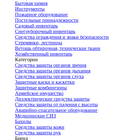
Бытовая химия
Инструменты
Пожарное оборудование
Постельные принадлежности
Садовый инвентарь
Снегоуборочный инвентарь
Средства ограждения и знаки безопасности
Стремянки, лестницы
Ветошь обтирочная, технические ткани
Хозяйственный инвентарь
Категории
Средства защиты органов зрения
Средства защиты органов дыхания
Средства защиты органов слуха
Защитные каски и каскетки
Защитные комбинезоны
Армейское имущество
Диэлектрические средства защиты
Средства защиты от падения с высоты
Аварийно-спасательное оборудование
Медицинские СИЗ
Бахилы
Средства защиты кожи
Средства защиты рук
Бренд