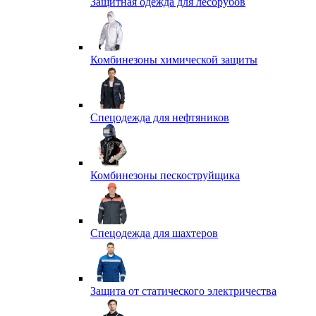
Защитная одежда для лесорубов
Комбинезоны химической защиты
Спецодежда для нефтяников
Комбинезоны пескоструйщика
Спецодежда для шахтеров
Защита от статического электричества