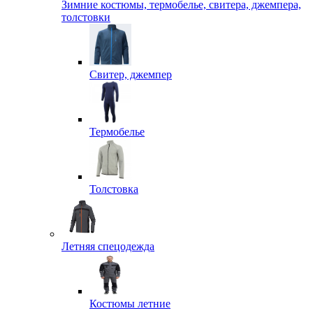
Зимние костюмы, термобелье, свитера, джемпера,
толстовки
Свитер, джемпер
Термобелье
Толстовка
Летняя спецодежда
Костюмы летние