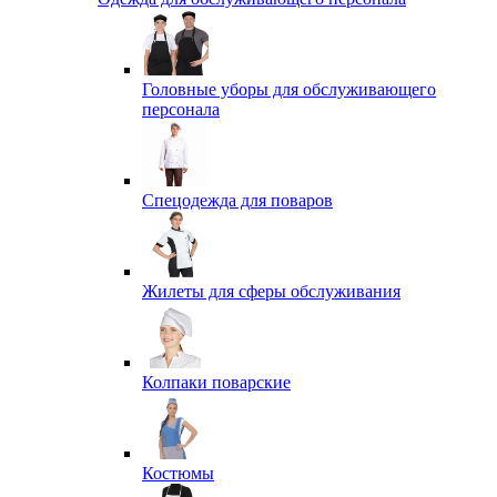
Головные уборы для обслуживающего
персонала
Спецодежда для поваров
Жилеты для сферы обслуживания
Колпаки поварские
Костюмы