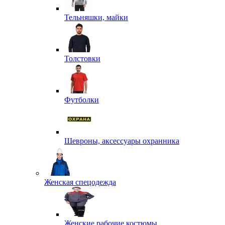
Тельняшки, майки
Толстовки
Футболки
Шевроны, аксессуары охранника
Женская спецодежда
Женские рабочие костюмы