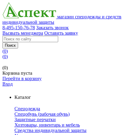
магазин спецодежды и средств
индивидуальной защиты
8-495-150-76-78
Заказать звонок
Вызвать менеджера
Оставить заявку
Поиск
(
0
)
(
0
)
(0)
Корзина пуста
Перейти в корзину
Вход
Каталог
Спецодежда
Спецобувь (рабочая обувь)
Защитные перчатки
Хозтовары, инвентарь и мебель
Средства индивидуальной защиты