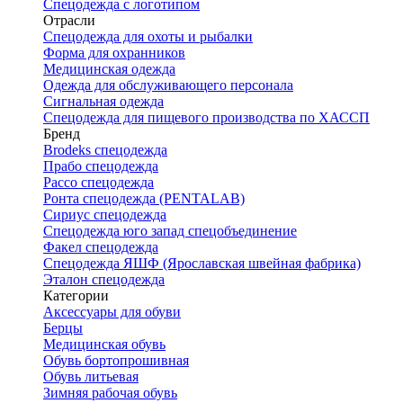
Спецодежда с логотипом
Отрасли
Спецодежда для охоты и рыбалки
Форма для охранников
Медицинская одежда
Одежда для обслуживающего персонала
Сигнальная одежда
Спецодежда для пищевого производства по ХАССП
Бренд
Brodeks спецодежда
Прабо спецодежда
Рассо спецодежда
Ронта спецодежда (PENTALAB)
Сириус спецодежда
Спецодежда юго запад спецобъединение
Факел спецодежда
Спецодежда ЯШФ (Ярославская швейная фабрика)
Эталон спецодежда
Категории
Аксессуары для обуви
Берцы
Медицинская обувь
Обувь бортопрошивная
Обувь литьевая
Зимняя рабочая обувь