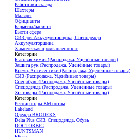
Работники склада
Шахтеры
Маляры
Официанты
Бармены/бариста
Бьюти сфера
СИЗ для Аккумуляторщика, Спецодежда
Аккумуляторщика
Химическая промышленность
Категории
Бытовая химия (Распродажа, Уценённые товары)
Защита рук (Распродажа, Уценённые товары)
Крема, Антисептики (Распродажа, Уценённые товары)
СИЗ (Распродажа, Уценённые товары)
Спецобувь (Распродажа, Уценённые товары)
Спецодежда (Распродажа, Уценённые товары)
Хозтовары (Распродажа, Уценённые товары)
Категории
Респираторы ВМ оптом
Lakeland
Одежда BRODEKS
Delta Plus СИЗ, Спецодежда, Обувь
DOCTORBIG
HUNTSMAN
Elipse