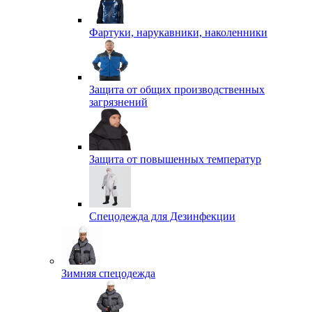
Фартуки, нарукавники, наколенники
Защита от общих производственных
загрязнений
Защита от повышенных температур
Спецодежда для Дезинфекции
Зимняя спецодежда