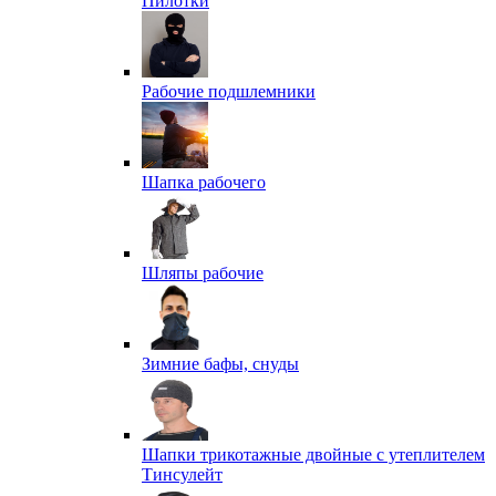
Пилотки
Рабочие подшлемники
Шапка рабочего
Шляпы рабочие
Зимние бафы, снуды
Шапки трикотажные двойные с утеплителем
Тинсулейт