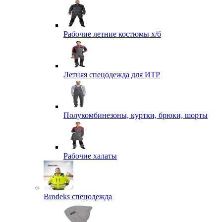
Рабочие летние костюмы х/б
Летняя спецодежда для ИТР
Полукомбинезоны, куртки, брюки, шорты
Рабочие халаты
Brodeks спецодежда