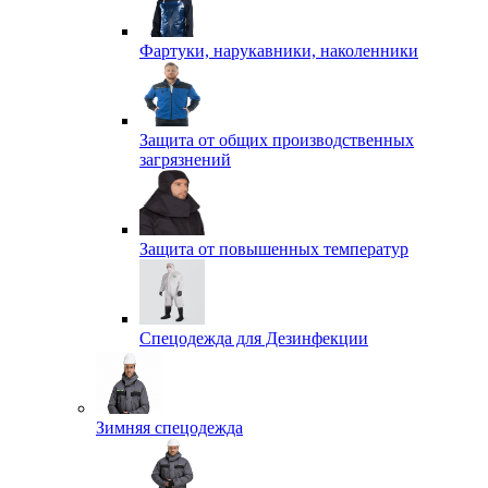
Фартуки, нарукавники, наколенники
Защита от общих производственных
загрязнений
Защита от повышенных температур
Спецодежда для Дезинфекции
Зимняя спецодежда