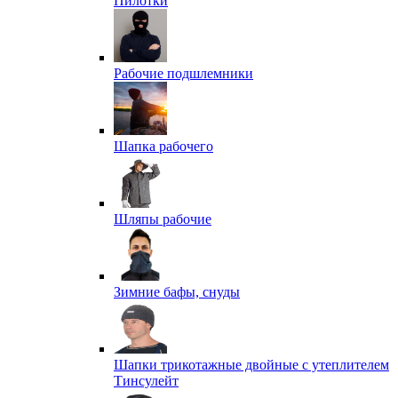
Пилотки
Рабочие подшлемники
Шапка рабочего
Шляпы рабочие
Зимние бафы, снуды
Шапки трикотажные двойные с утеплителем
Тинсулейт