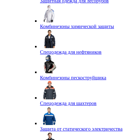
Защитная одежда для лесорубов
Комбинезоны химической защиты
Спецодежда для нефтяников
Комбинезоны пескоструйщика
Спецодежда для шахтеров
Защита от статического электричества