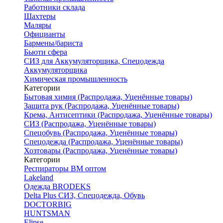
Работники склада
Шахтеры
Маляры
Официанты
Бармены/бариста
Бьюти сфера
СИЗ для Аккумуляторщика, Спецодежда
Аккумуляторщика
Химическая промышленность
Категории
Бытовая химия (Распродажа, Уценённые товары)
Защита рук (Распродажа, Уценённые товары)
Крема, Антисептики (Распродажа, Уценённые товары)
СИЗ (Распродажа, Уценённые товары)
Спецобувь (Распродажа, Уценённые товары)
Спецодежда (Распродажа, Уценённые товары)
Хозтовары (Распродажа, Уценённые товары)
Категории
Респираторы ВМ оптом
Lakeland
Одежда BRODEKS
Delta Plus СИЗ, Спецодежда, Обувь
DOCTORBIG
HUNTSMAN
Elipse