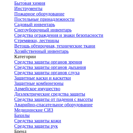
Бытовая химия
Инструменты
Пожарное оборудование
Постельные принадлежности
Садовый инвентарь
Снегоуборочный инвентарь
Средства ограждения и знаки безопасности
Стремянки, лестницы
Ветошь обтирочная, технические ткани
Хозяйственный инвентарь
Категории
Средства защиты органов зрения
Средства защиты органов дыхания
Средства защиты органов слуха
Защитные каски и каскетки
Защитные комбинезоны
Армейское имущество
Диэлектрические средства защиты
Средства защиты от падения с высоты
Аварийно-спасательное оборудование
Медицинские СИЗ
Бахилы
Средства защиты кожи
Средства защиты рук
Бренд