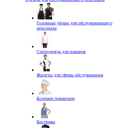
Головные уборы для обслуживающего
персонала
Спецодежда для поваров
Жилеты для сферы обслуживания
Колпаки поварские
Костюмы