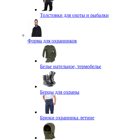
Толстовки для охоты и рыбалки
Форма для охранников
Белье нательное, термобелье
Берцы для охраны
Брюки охранника летние