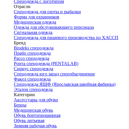
Спецодежда с логотипом
Отрасли
Спецодежда для охоты и рыбалки
Форма для охранников
Медицинская одежда
Одежда для обслуживающего персонала
Сигнальная одежда
Спецодежда для пищевого производства по ХАССП
Бренд
Brodeks спецодежда
Прабо спецодежда
Рассо спецодежда
Ронта спецодежда (PENTALAB)
Сириус спецодежда
Спецодежда юго запад спецобъединение
Факел спецодежда
Спецодежда ЯШФ (Ярославская швейная фабрика)
Эталон спецодежда
Категории
Аксессуары для обуви
Берцы
Медицинская обувь
Обувь бортопрошивная
Обувь литьевая
Зимняя рабочая обувь