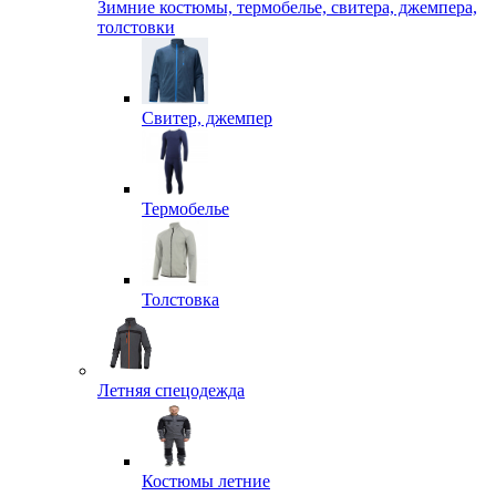
Зимние костюмы, термобелье, свитера, джемпера,
толстовки
Свитер, джемпер
Термобелье
Толстовка
Летняя спецодежда
Костюмы летние