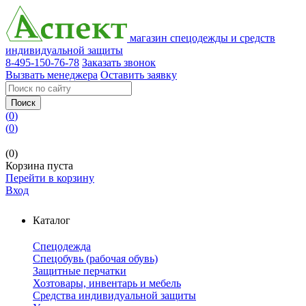
магазин спецодежды и средств
индивидуальной защиты
8-495-150-76-78
Заказать звонок
Вызвать менеджера
Оставить заявку
Поиск
(
0
)
(
0
)
(0)
Корзина пуста
Перейти в корзину
Вход
Каталог
Спецодежда
Спецобувь (рабочая обувь)
Защитные перчатки
Хозтовары, инвентарь и мебель
Средства индивидуальной защиты