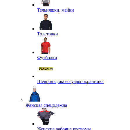
Тельняшки, майки
Толстовки
Футболки
Шевроны, аксессуары охранника
Женская спецодежда
Женские рабочие костюмы