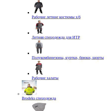
Рабочие летние костюмы х/б
Летняя спецодежда для ИТР
Полукомбинезоны, куртки, брюки, шорты
Рабочие халаты
Brodeks спецодежда