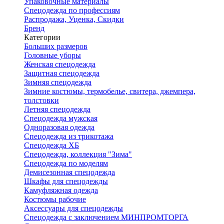
Упаковочные материалы
Спецодежда по профессиям
Распродажа, Уценка, Скидки
Бренд
Категории
Больших размеров
Головные уборы
Женская спецодежда
Защитная спецодежда
Зимняя спецодежда
Зимние костюмы, термобелье, свитера, джемпера,
толстовки
Летняя спецодежда
Спецодежда мужская
Одноразовая одежда
Спецодежда из трикотажа
Спецодежда ХБ
Спецодежда, коллекция "Зима"
Спецодежда по моделям
Демисезонная спецодежда
Шкафы для спецодежды
Камуфляжная одежда
Костюмы рабочие
Аксессуары для спецодежды
Спецодежда с заключением МИНПРОМТОРГА