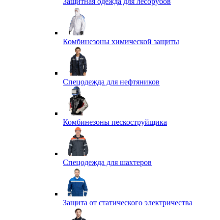
Защитная одежда для лесорубов
Комбинезоны химической защиты
Спецодежда для нефтяников
Комбинезоны пескоструйщика
Спецодежда для шахтеров
Защита от статического электричества