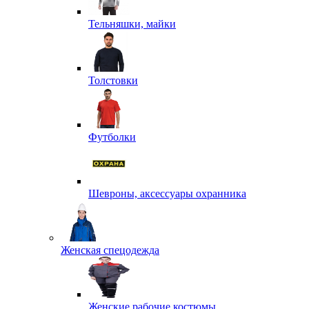
Тельняшки, майки
Толстовки
Футболки
Шевроны, аксессуары охранника
Женская спецодежда
Женские рабочие костюмы