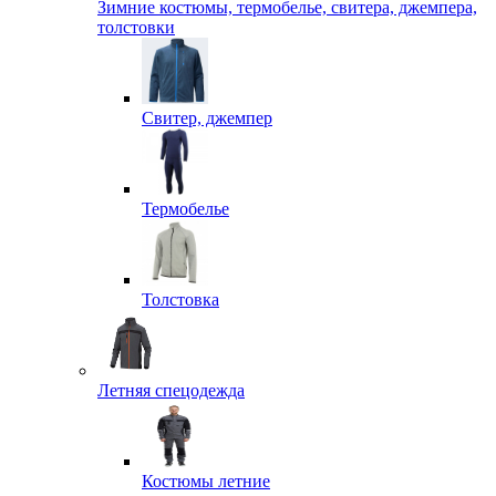
Зимние костюмы, термобелье, свитера, джемпера,
толстовки
Свитер, джемпер
Термобелье
Толстовка
Летняя спецодежда
Костюмы летние