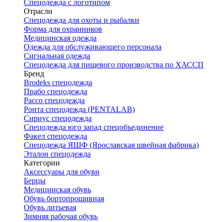
Спецодежда с логотипом
Отрасли
Спецодежда для охоты и рыбалки
Форма для охранников
Медицинская одежда
Одежда для обслуживающего персонала
Сигнальная одежда
Спецодежда для пищевого производства по ХАССП
Бренд
Brodeks спецодежда
Прабо спецодежда
Рассо спецодежда
Ронта спецодежда (PENTALAB)
Сириус спецодежда
Спецодежда юго запад спецобъединение
Факел спецодежда
Спецодежда ЯШФ (Ярославская швейная фабрика)
Эталон спецодежда
Категории
Аксессуары для обуви
Берцы
Медицинская обувь
Обувь бортопрошивная
Обувь литьевая
Зимняя рабочая обувь