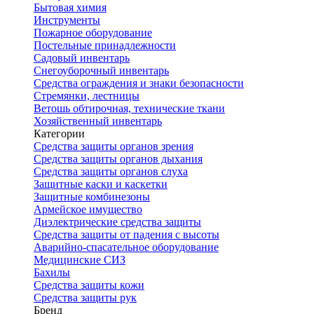
Бытовая химия
Инструменты
Пожарное оборудование
Постельные принадлежности
Садовый инвентарь
Снегоуборочный инвентарь
Средства ограждения и знаки безопасности
Стремянки, лестницы
Ветошь обтирочная, технические ткани
Хозяйственный инвентарь
Категории
Средства защиты органов зрения
Средства защиты органов дыхания
Средства защиты органов слуха
Защитные каски и каскетки
Защитные комбинезоны
Армейское имущество
Диэлектрические средства защиты
Средства защиты от падения с высоты
Аварийно-спасательное оборудование
Медицинские СИЗ
Бахилы
Средства защиты кожи
Средства защиты рук
Бренд