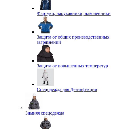
Фартуки, нарукавники, наколенники
Защита от общих производственных
загрязнений
Защита от повышенных температур
Спецодежда для Дезинфекции
Зимняя спецодежда