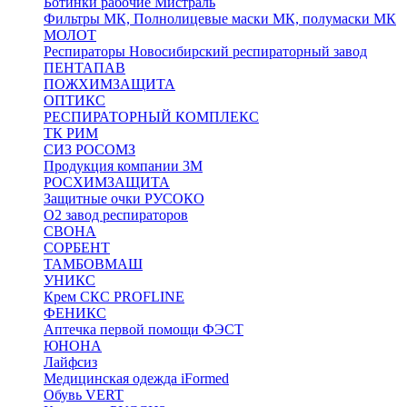
Ботинки рабочие Мистраль
Фильтры МК, Полнолицевые маски МК, полумаски МК
МОЛОТ
Респираторы Новосибирский респираторный завод
ПЕНТАПАВ
ПОЖХИМЗАЩИТА
ОПТИКС
РЕСПИРАТОРНЫЙ КОМПЛЕКС
ТК РИМ
СИЗ РОСОМЗ
Продукция компании 3M
РОСХИМЗАЩИТА
Защитные очки РУСОКО
О2 завод респираторов
СВОНА
СОРБЕНТ
ТАМБОВМАШ
УНИКС
Крем СКС PROFLINE
ФЕНИКС
Аптечка первой помощи ФЭСТ
ЮНОНА
Лайфсиз
Медицинская одежда iFormed
Обувь VERT