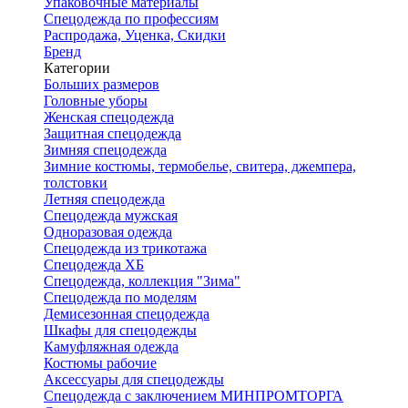
Упаковочные материалы
Спецодежда по профессиям
Распродажа, Уценка, Скидки
Бренд
Категории
Больших размеров
Головные уборы
Женская спецодежда
Защитная спецодежда
Зимняя спецодежда
Зимние костюмы, термобелье, свитера, джемпера,
толстовки
Летняя спецодежда
Спецодежда мужская
Одноразовая одежда
Спецодежда из трикотажа
Спецодежда ХБ
Спецодежда, коллекция "Зима"
Спецодежда по моделям
Демисезонная спецодежда
Шкафы для спецодежды
Камуфляжная одежда
Костюмы рабочие
Аксессуары для спецодежды
Спецодежда с заключением МИНПРОМТОРГА