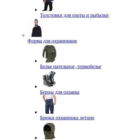
Толстовки для охоты и рыбалки
Форма для охранников
Белье нательное, термобелье
Берцы для охраны
Брюки охранника летние