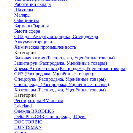
Работники склада
Шахтеры
Маляры
Официанты
Бармены/бариста
Бьюти сфера
СИЗ для Аккумуляторщика, Спецодежда
Аккумуляторщика
Химическая промышленность
Категории
Бытовая химия (Распродажа, Уценённые товары)
Защита рук (Распродажа, Уценённые товары)
Крема, Антисептики (Распродажа, Уценённые товары)
СИЗ (Распродажа, Уценённые товары)
Спецобувь (Распродажа, Уценённые товары)
Спецодежда (Распродажа, Уценённые товары)
Хозтовары (Распродажа, Уценённые товары)
Категории
Респираторы ВМ оптом
Lakeland
Одежда BRODEKS
Delta Plus СИЗ, Спецодежда, Обувь
DOCTORBIG
HUNTSMAN
Elipse