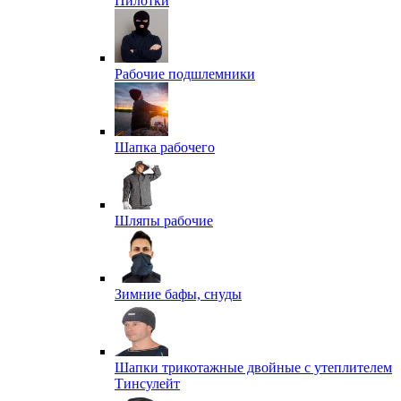
Пилотки
Рабочие подшлемники
Шапка рабочего
Шляпы рабочие
Зимние бафы, снуды
Шапки трикотажные двойные с утеплителем
Тинсулейт