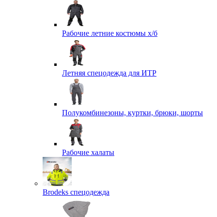
Рабочие летние костюмы х/б
Летняя спецодежда для ИТР
Полукомбинезоны, куртки, брюки, шорты
Рабочие халаты
Brodeks спецодежда