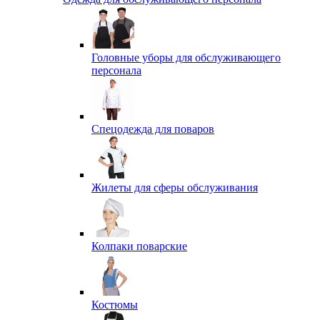
Головные уборы для обслуживающего
персонала
Спецодежда для поваров
Жилеты для сферы обслуживания
Колпаки поварские
Костюмы