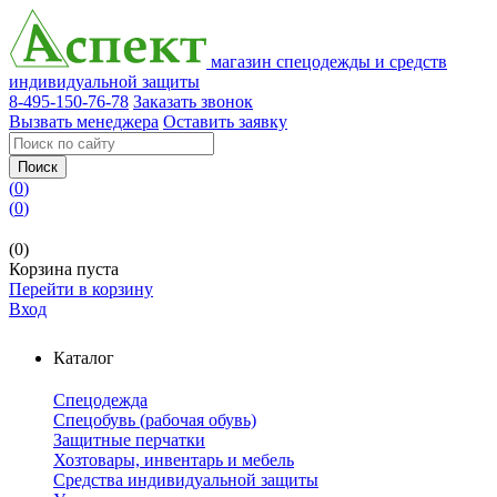
магазин спецодежды и средств
индивидуальной защиты
8-495-150-76-78
Заказать звонок
Вызвать менеджера
Оставить заявку
Поиск
(
0
)
(
0
)
(0)
Корзина пуста
Перейти в корзину
Вход
Каталог
Спецодежда
Спецобувь (рабочая обувь)
Защитные перчатки
Хозтовары, инвентарь и мебель
Средства индивидуальной защиты