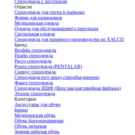
Спецодежда с логотипом
Отрасли
Спецодежда для охоты и рыбалки
Форма для охранников
Медицинская одежда
Одежда для обслуживающего персонала
Сигнальная одежда
Спецодежда для пищевого производства по ХАССП
Бренд
Brodeks спецодежда
Прабо спецодежда
Рассо спецодежда
Ронта спецодежда (PENTALAB)
Сириус спецодежда
Спецодежда юго запад спецобъединение
Факел спецодежда
Спецодежда ЯШФ (Ярославская швейная фабрика)
Эталон спецодежда
Категории
Аксессуары для обуви
Берцы
Медицинская обувь
Обувь бортопрошивная
Обувь литьевая
Зимняя рабочая обувь