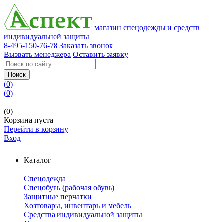
магазин спецодежды и средств
индивидуальной защиты
8-495-150-76-78
Заказать звонок
Вызвать менеджера
Оставить заявку
Поиск
(
0
)
(
0
)
(0)
Корзина пуста
Перейти в корзину
Вход
Каталог
Спецодежда
Спецобувь (рабочая обувь)
Защитные перчатки
Хозтовары, инвентарь и мебель
Средства индивидуальной защиты