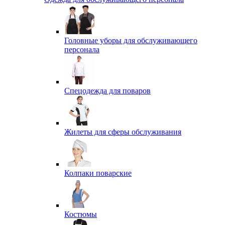
Головные уборы для обслуживающего
персонала
Спецодежда для поваров
Жилеты для сферы обслуживания
Колпаки поварские
Костюмы