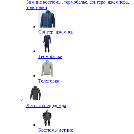
Зимние костюмы, термобелье, свитера, джемпера,
толстовки
Свитер, джемпер
Термобелье
Толстовка
Летняя спецодежда
Костюмы летние