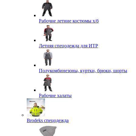
Рабочие летние костюмы х/б
Летняя спецодежда для ИТР
Полукомбинезоны, куртки, брюки, шорты
Рабочие халаты
Brodeks спецодежда