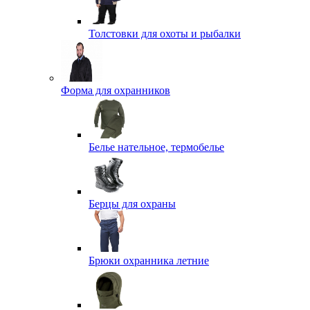
Толстовки для охоты и рыбалки
Форма для охранников
Белье нательное, термобелье
Берцы для охраны
Брюки охранника летние