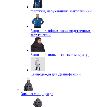
Фартуки, нарукавники, наколенники
Защита от общих производственных
загрязнений
Защита от повышенных температур
Спецодежда для Дезинфекции
Зимняя спецодежда