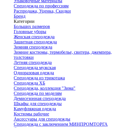
Упаковочные материалы
Спецодежда по профессиям
Распродажа, Уценка, Скидки
Бренд
Категории
Больших размеров
Головные уборы
Женская спецодежда
Защитная спецодежда
Зимняя спецодежда
Зимние костюмы, термобелье, свитера, джемпера,
толстовки
Летняя спецодежда
Спецодежда мужская
Одноразовая одежда
Спецодежда из трикотажа
Спецодежда ХБ
Спецодежда, коллекция "Зима"
Спецодежда по моделям
Демисезонная спецодежда
Шкафы для спецодежды
Камуфляжная одежда
Костюмы рабочие
Аксессуары для спецодежды
Спецодежда с заключением МИНПРОМТОРГА