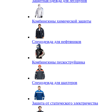
Защитная одежда для лесорубов
Комбинезоны химической защиты
Спецодежда для нефтяников
Комбинезоны пескоструйщика
Спецодежда для шахтеров
Защита от статического электричества