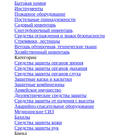
Бытовая химия
Инструменты
Пожарное оборудование
Постельные принадлежности
Садовый инвентарь
Снегоуборочный инвентарь
Средства ограждения и знаки безопасности
Стремянки, лестницы
Ветошь обтирочная, технические ткани
Хозяйственный инвентарь
Категории
Средства защиты органов зрения
Средства защиты органов дыхания
Средства защиты органов слуха
Защитные каски и каскетки
Защитные комбинезоны
Армейское имущество
Диэлектрические средства защиты
Средства защиты от падения с высоты
Аварийно-спасательное оборудование
Медицинские СИЗ
Бахилы
Средства защиты кожи
Средства защиты рук
Бренд