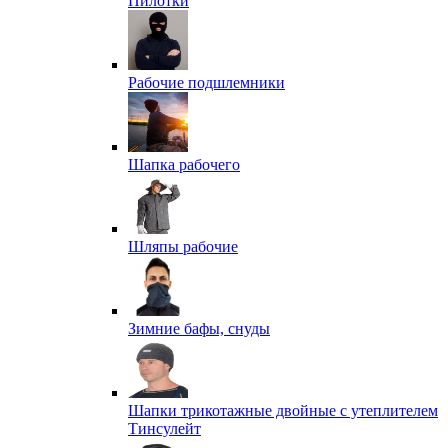
Пилотки
Рабочие подшлемники
Шапка рабочего
Шляпы рабочие
Зимние бафы, снуды
Шапки трикотажные двойные с утеплителем
Тинсулейт