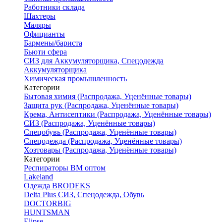
Работники склада
Шахтеры
Маляры
Официанты
Бармены/бариста
Бьюти сфера
СИЗ для Аккумуляторщика, Спецодежда
Аккумуляторщика
Химическая промышленность
Категории
Бытовая химия (Распродажа, Уценённые товары)
Защита рук (Распродажа, Уценённые товары)
Крема, Антисептики (Распродажа, Уценённые товары)
СИЗ (Распродажа, Уценённые товары)
Спецобувь (Распродажа, Уценённые товары)
Спецодежда (Распродажа, Уценённые товары)
Хозтовары (Распродажа, Уценённые товары)
Категории
Респираторы ВМ оптом
Lakeland
Одежда BRODEKS
Delta Plus СИЗ, Спецодежда, Обувь
DOCTORBIG
HUNTSMAN
Elipse