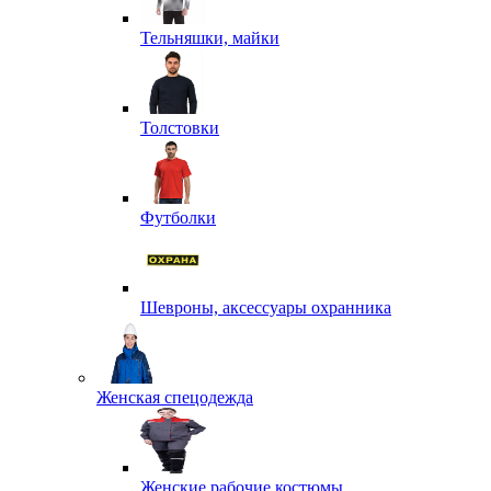
Тельняшки, майки
Толстовки
Футболки
Шевроны, аксессуары охранника
Женская спецодежда
Женские рабочие костюмы